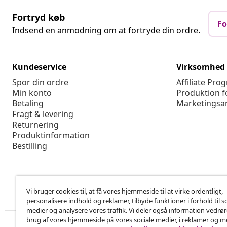
Fortryd køb
Fo
Indsend en anmodning om at fortryde din ordre.
Kundeservice
Virksomhed
Spor din ordre
Affiliate Pro
Min konto
Produktion f
Betaling
Marketingsa
Fragt & levering
Returnering
Produktinformation
Bestilling
Vi bruger cookies til, at få vores hjemmeside til at virke ordentligt,
personalisere indhold og reklamer, tilbyde funktioner i forhold til s
medier og analysere vores traffik. Vi deler også information vedrø
brug af vores hjemmeside på vores sociale medier, i reklamer og 