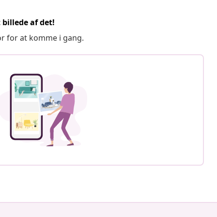
billede af det!
or for at komme i gang.