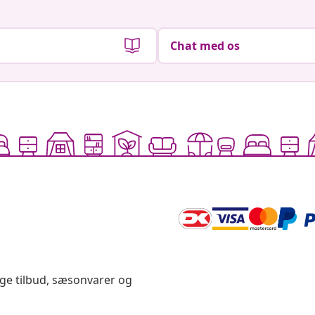
Chat med os
ige tilbud, sæsonvarer og