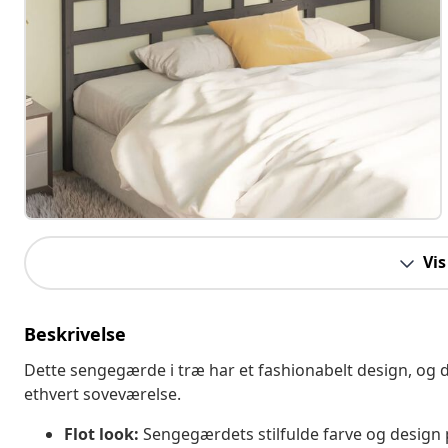
Vis
Beskrivelse
Dette sengegærde i træ har et fashionabelt design, og 
ethvert soveværelse.
Flot look:
Sengegærdets stilfulde farve og design p