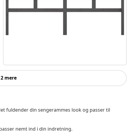
 2 mere
det fuldender din sengerammes look og passer til
asser nemt ind i din indretning.