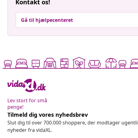
Kontakt os!
Gå til hjælpecenteret
Lev stort for små
penge!
Tilmeld dig vores nyhedsbrev
Slut dig til over 700.000 shoppere, der modtager ugentl
nyheder fra vidaXL.