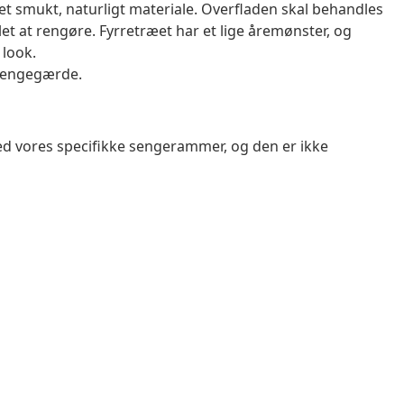
et smukt, naturligt materiale. Overfladen skal behandles
let at rengøre. Fyrretræet har et lige åremønster, og
 look.
sengegærde.
ed vores specifikke sengerammer, og den er ikke