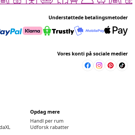
Understøttede betalingsmetoder
Vores konti på sociale medier
Opdag mere
Handl per rum
idaXL
Udforsk rabatter