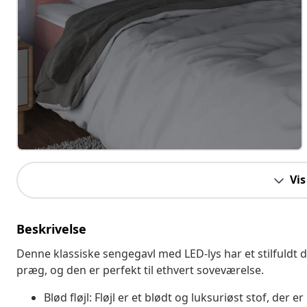
Vis
Beskrivelse
Denne klassiske sengegavl med LED-lys har et stilfuldt
præg, og den er perfekt til ethvert soveværelse.
Blød fløjl: Fløjl er et blødt og luksuriøst stof, der 