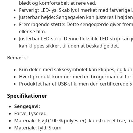
blødt og komfortabelt at røre ved.
Farverigt LED-lys: Skab lys i mørket med farverige 
Justerbar højde: Sengegavlen kan justeres i højden
Fremragende støtte: Dette sengegærde giver fremr
eller se film.
Justerbar LED-strip: Denne fleksible LED-strip kan 
kan klippes sikkert til uden at beskadige det.
Bemærk:
Kun delen med saksesymbolet kan klippes, og kun 
Hvert produkt kommer med en brugermanual for
Produktet har et USB-stik, men den certificerede 5
Specifikationer
Sengegavl:
Farve: Lyserød
Materiale: Fløjl (100 % polyester), konstrueret træ, 
Materiale; fyld: Skum