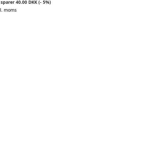
 sparer 40.00 DKK (- 5%)
kl. moms