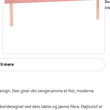
Du
In
 9 mere
 design. Den giver din sengeramme et flot, moderne
er kendetegnet ved dets tætte og jævne fibre. Fløjlsstof er