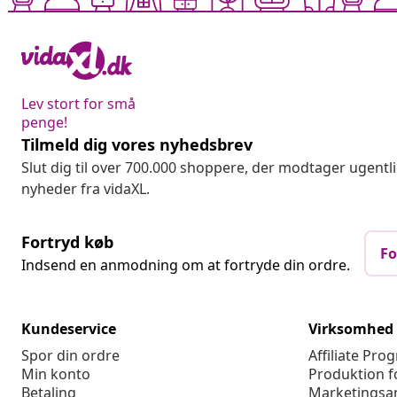
Lev stort for små
penge!
Tilmeld dig vores nyhedsbrev
Slut dig til over 700.000 shoppere, der modtager ugentl
nyheder fra vidaXL.
Fortryd køb
Fo
Indsend en anmodning om at fortryde din ordre.
Kundeservice
Virksomhed
Spor din ordre
Affiliate Pro
Min konto
Produktion f
Betaling
Marketingsa