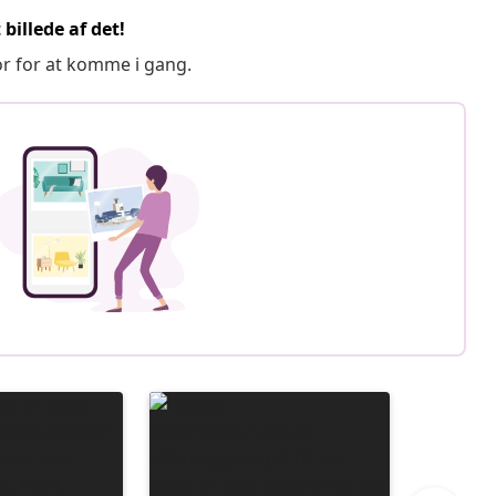
billede af det!
or for at komme i gang.