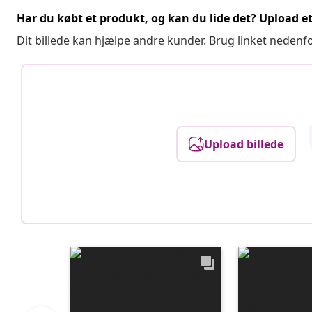
Har du købt et produkt, og kan du lide det? Upload et 
Dit billede kan hjælpe andre kunder. Brug linket nedenf
Upload billede