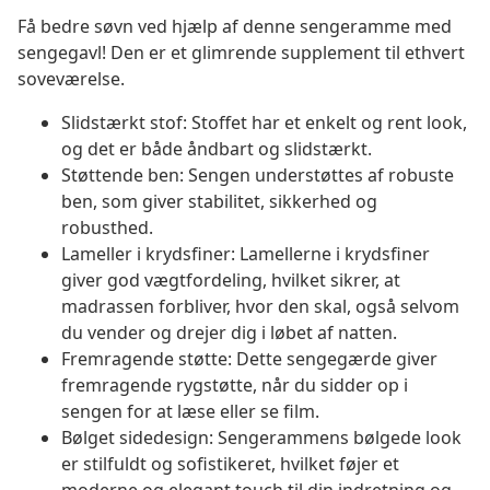
Få bedre søvn ved hjælp af denne sengeramme med
sengegavl! Den er et glimrende supplement til ethvert
soveværelse.
Slidstærkt stof: Stoffet har et enkelt og rent look,
og det er både åndbart og slidstærkt.
Støttende ben: Sengen understøttes af robuste
ben, som giver stabilitet, sikkerhed og
robusthed.
Lameller i krydsfiner: Lamellerne i krydsfiner
giver god vægtfordeling, hvilket sikrer, at
madrassen forbliver, hvor den skal, også selvom
du vender og drejer dig i løbet af natten.
Fremragende støtte: Dette sengegærde giver
fremragende rygstøtte, når du sidder op i
sengen for at læse eller se film.
Bølget sidedesign: Sengerammens bølgede look
er stilfuldt og sofistikeret, hvilket føjer et