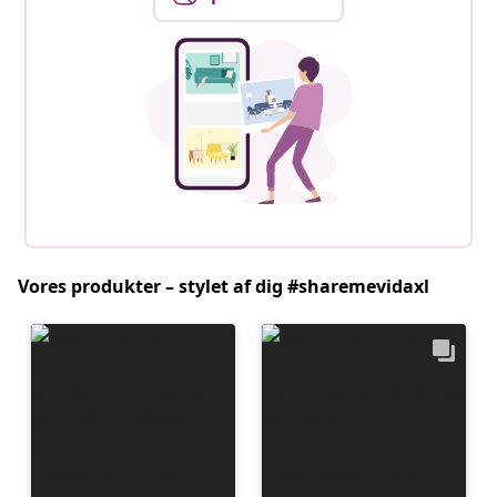
Vores produkter – stylet af dig #sharemevidaxl