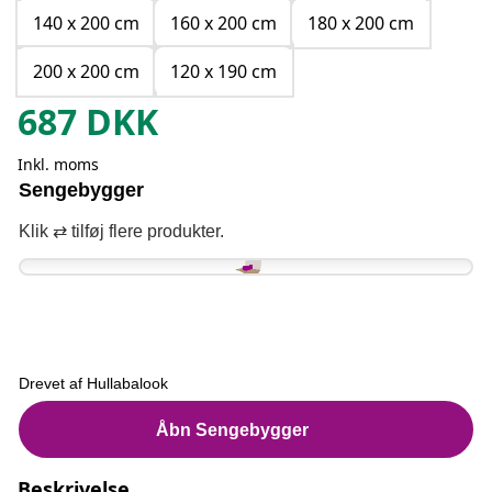
140 x 200 cm
160 x 200 cm
180 x 200 cm
200 x 200 cm
120 x 190 cm
687
DKK
Inkl. moms
Beskrivelse