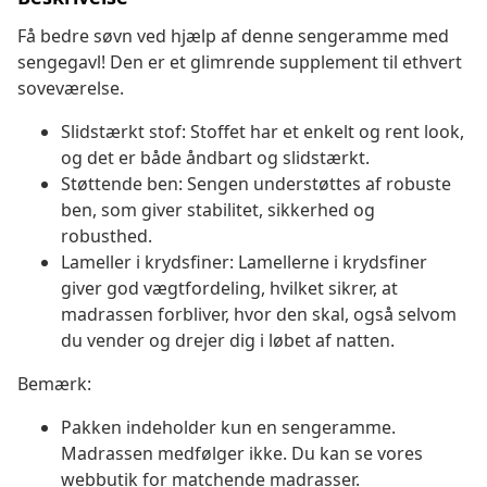
Få bedre søvn ved hjælp af denne sengeramme med
sengegavl! Den er et glimrende supplement til ethvert
soveværelse.
Slidstærkt stof: Stoffet har et enkelt og rent look,
og det er både åndbart og slidstærkt.
Støttende ben: Sengen understøttes af robuste
ben, som giver stabilitet, sikkerhed og
robusthed.
Lameller i krydsfiner: Lamellerne i krydsfiner
giver god vægtfordeling, hvilket sikrer, at
madrassen forbliver, hvor den skal, også selvom
du vender og drejer dig i løbet af natten.
Bemærk:
Pakken indeholder kun en sengeramme.
Madrassen medfølger ikke. Du kan se vores
webbutik for matchende madrasser.