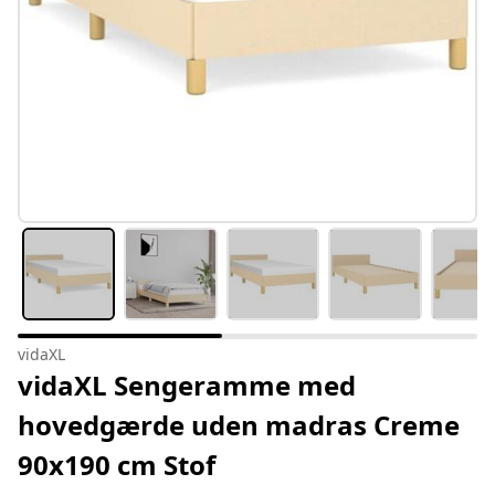
vidaXL
vidaXL Sengeramme med
hovedgærde uden madras Creme
90x190 cm Stof