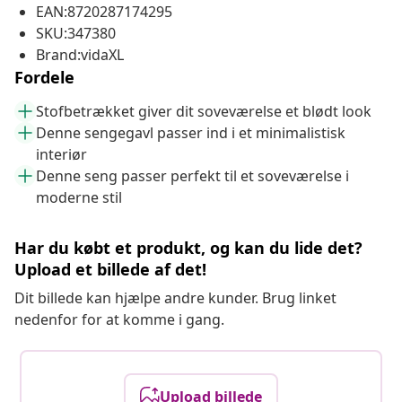
EAN:8720287174295
SKU:347380
Brand:vidaXL
Fordele
Stofbetrækket giver dit soveværelse et blødt look
Denne sengegavl passer ind i et minimalistisk
interiør
Denne seng passer perfekt til et soveværelse i
moderne stil
Har du købt et produkt, og kan du lide det?
Upload et billede af det!
Dit billede kan hjælpe andre kunder. Brug linket
nedenfor for at komme i gang.
Upload billede