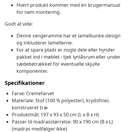
Hvert produkt kommer med en brugermanual
for nem montering.
Godt at vide:
Denne sengeramme har et lamelbunke-design
og inkluderer lamellerne.
For at spare plads er nogle dele eller hynder
pakket ind i møblet - tjek lynlåsrum eller under
sædebetrækket for eventuelle skjulte
komponenter.
Specifikationer
Farve: Cremefarvet
Materiale: Stof (100 % polyester), krydsfiner,
konstrueret træ
Produktmål: 197 x 93 x 50 cm (L x B x H)
Passer til madrasstørrelse: 90 x 190 cm (B x L)
(madras medfølger ikke)