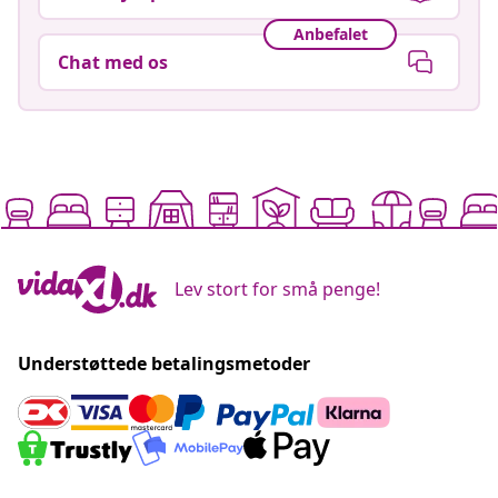
Anbefalet
Chat med os
Lev stort for små penge!
Understøttede betalingsmetoder