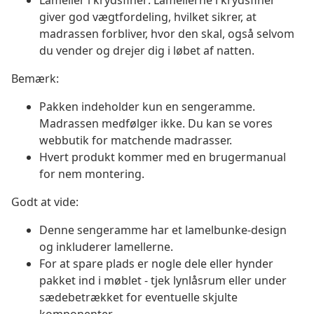
Lameller i krydsfiner: Lamellerne i krydsfiner
giver god vægtfordeling, hvilket sikrer, at
madrassen forbliver, hvor den skal, også selvom
du vender og drejer dig i løbet af natten.
Bemærk:
Pakken indeholder kun en sengeramme.
Madrassen medfølger ikke. Du kan se vores
webbutik for matchende madrasser.
Hvert produkt kommer med en brugermanual
for nem montering.
Godt at vide:
Denne sengeramme har et lamelbunke-design
og inkluderer lamellerne.
For at spare plads er nogle dele eller hynder
pakket ind i møblet - tjek lynlåsrum eller under
sædebetrækket for eventuelle skjulte