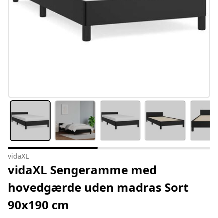
vidaXL
vidaXL Sengeramme med
hovedgærde uden madras Sort
90x190 cm