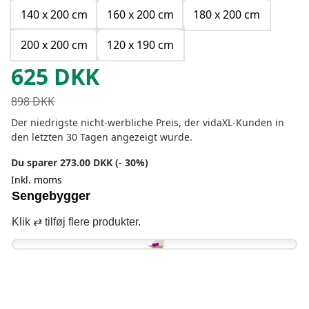
140 x 200 cm
160 x 200 cm
180 x 200 cm
200 x 200 cm
120 x 190 cm
625
DKK
898
DKK
Der niedrigste nicht-werbliche Preis, der vidaXL-Kunden in
den letzten 30 Tagen angezeigt wurde.
Du sparer 273.00 DKK (- 30%)
Inkl. moms