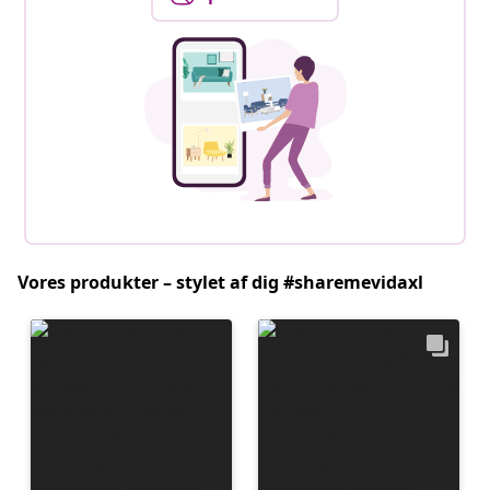
Vores produkter – stylet af dig #sharemevidaxl