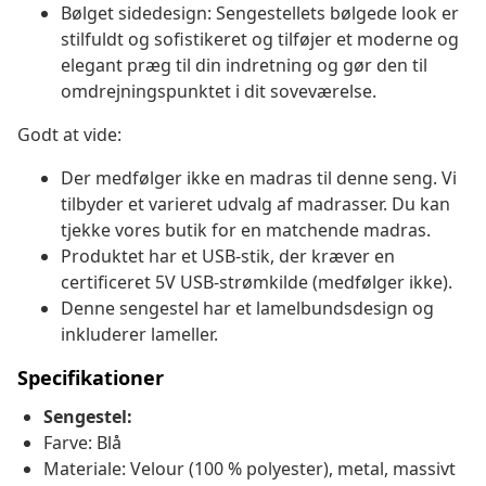
Bølget sidedesign: Sengestellets bølgede look er
stilfuldt og sofistikeret og tilføjer et moderne og
elegant præg til din indretning og gør den til
omdrejningspunktet i dit soveværelse.
Godt at vide:
Der medfølger ikke en madras til denne seng. Vi
tilbyder et varieret udvalg af madrasser. Du kan
tjekke vores butik for en matchende madras.
Produktet har et USB-stik, der kræver en
certificeret 5V USB-strømkilde (medfølger ikke).
Denne sengestel har et lamelbundsdesign og
inkluderer lameller.
Specifikationer
Sengestel:
Farve: Blå
Materiale: Velour (100 % polyester), metal, massivt