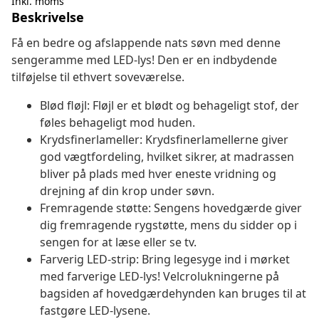
Inkl. moms
Beskrivelse
Få en bedre og afslappende nats søvn med denne
sengeramme med LED-lys! Den er en indbydende
tilføjelse til ethvert soveværelse.
Blød fløjl: Fløjl er et blødt og behageligt stof, der
føles behageligt mod huden.
Krydsfinerlameller: Krydsfinerlamellerne giver
god vægtfordeling, hvilket sikrer, at madrassen
bliver på plads med hver eneste vridning og
drejning af din krop under søvn.
Fremragende støtte: Sengens hovedgærde giver
dig fremragende rygstøtte, mens du sidder op i
sengen for at læse eller se tv.
Farverig LED-strip: Bring legesyge ind i mørket
med farverige LED-lys! Velcrolukningerne på
bagsiden af hovedgærdehynden kan bruges til at
fastgøre LED-lysene.