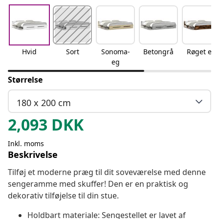
Hvid
Sort
Sonoma-
Betongrå
Røget eg
eg
Størrelse
180 x 200 cm
2,093
DKK
Inkl. moms
Beskrivelse
Tilføj et moderne præg til dit soveværelse med denne
sengeramme med skuffer! Den er en praktisk og
dekorativ tilføjelse til din stue.
Holdbart materiale: Sengestellet er lavet af