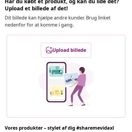
Har du købt et produkt, og kan du lide det?
Upload et billede af det!
Dit billede kan hjælpe andre kunder. Brug linket
nedenfor for at komme i gang.
Upload billede
Vores produkter – stylet af dig #sharemevidaxl