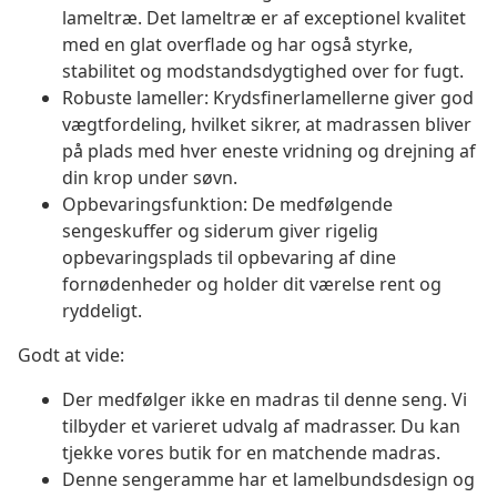
lameltræ. Det lameltræ er af exceptionel kvalitet
med en glat overflade og har også styrke,
stabilitet og modstandsdygtighed over for fugt.
Robuste lameller: Krydsfinerlamellerne giver god
vægtfordeling, hvilket sikrer, at madrassen bliver
på plads med hver eneste vridning og drejning af
din krop under søvn.
Opbevaringsfunktion: De medfølgende
sengeskuffer og siderum giver rigelig
opbevaringsplads til opbevaring af dine
fornødenheder og holder dit værelse rent og
ryddeligt.
Godt at vide:
Der medfølger ikke en madras til denne seng. Vi
tilbyder et varieret udvalg af madrasser. Du kan
tjekke vores butik for en matchende madras.
Denne sengeramme har et lamelbundsdesign og