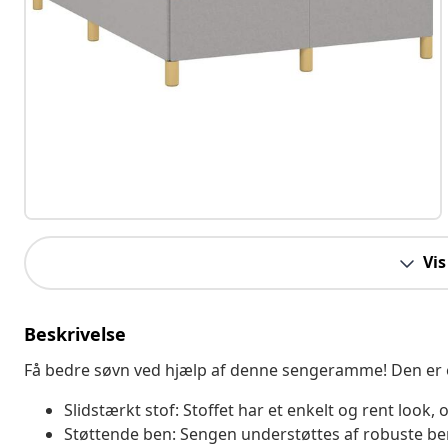
Vis
Beskrivelse
Få bedre søvn ved hjælp af denne sengeramme! Den er e
Slidstærkt stof: Stoffet har et enkelt og rent look,
Støttende ben: Sengen understøttes af robuste ben