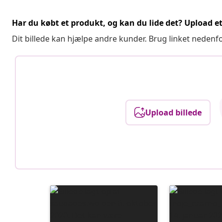
Har du købt et produkt, og kan du lide det? Upload et 
Dit billede kan hjælpe andre kunder. Brug linket nedenf
Upload billede