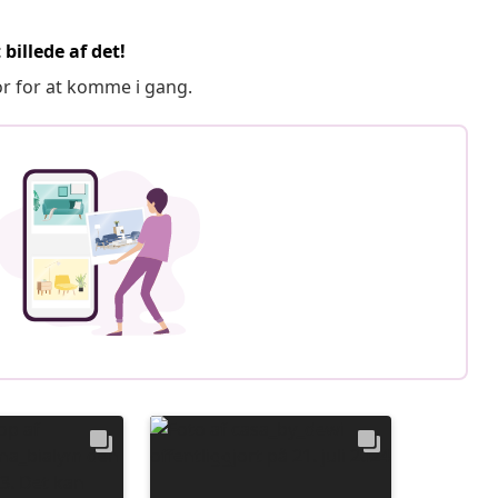
billede af det!
or for at komme i gang.