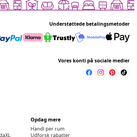
Understøttede betalingsmetoder
Vores konti på sociale medier
Opdag mere
Handl per rum
idaXL
Udforsk rabatter