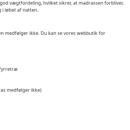
 god vægtfordeling, hvilket sikrer, at madrassen forbliver,
i løbet af natten.
 medfølger ikke. Du kan se vores webbutik for
 fyrretræ
ras medfølger ikke)