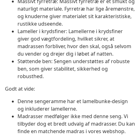
Massivt fyrretræ: Massivt fyrretræ er et smukt og
naturligt materiale. Fyrretræ har lige åremønstre,
og knuderne giver materialet sit karakteristiske,
rustikke udseende.
Lameller i krydsfiner: Lamellerne i krydsfiner
giver god vægtfordeling, hvilket sikrer, at
madrassen forbliver, hvor den skal, også selvom
du vender og drejer dig i løbet af natten.
Støttende ben: Sengen understøttes af robuste
ben, som giver stabilitet, sikkerhed og
robusthed.
Godt at vide:
Denne sengeramme har et lamelbunke-design
og inkluderer lamellerne.
Madrasser medfølger ikke med denne seng. Vi
tilbyder dog et bredt udvalg af madrasser. Du kan
finde en matchende madras i vores webshop.