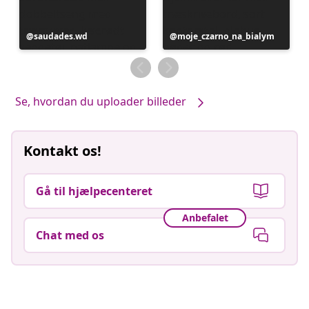
Opslag
saudades.wd
Opslag
moje_czarno_na_bialym
offentliggjort
offentliggjort
af
af
Se, hvordan du uploader billeder
Kontakt os!
Gå til hjælpecenteret
Anbefalet
Chat med os