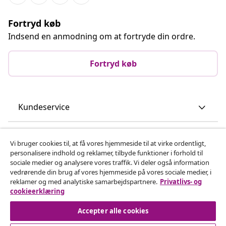
Fortryd køb
Indsend en anmodning om at fortryde din ordre.
Fortryd køb
Kundeservice
Virksomhed
Vi bruger cookies til, at få vores hjemmeside til at virke ordentligt,
personalisere indhold og reklamer, tilbyde funktioner i forhold til
sociale medier og analysere vores traffik. Vi deler også information
vidaXL
vedrørende din brug af vores hjemmeside på vores sociale medier, i
reklamer og med analytiske samarbejdspartnere.
Privatlivs- og
cookieerklæring
Opdag mere
Accepter alle cookies