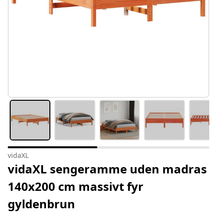
vidaXL
vidaXL sengeramme uden madras
140x200 cm massivt fyr
gyldenbrun