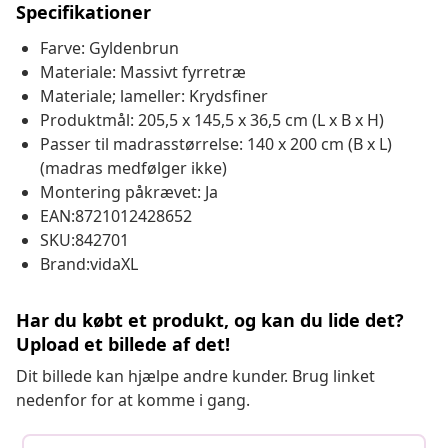
Specifikationer
Farve: Gyldenbrun
Materiale: Massivt fyrretræ
Materiale; lameller: Krydsfiner
Produktmål: 205,5 x 145,5 x 36,5 cm (L x B x H)
Passer til madrasstørrelse: 140 x 200 cm (B x L)
(madras medfølger ikke)
Montering påkrævet: Ja
EAN:8721012428652
SKU:842701
Brand:vidaXL
Har du købt et produkt, og kan du lide det?
Upload et billede af det!
Dit billede kan hjælpe andre kunder. Brug linket
nedenfor for at komme i gang.