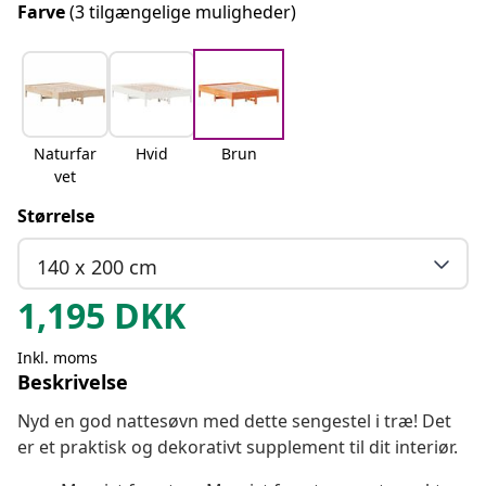
Farve
(3 tilgængelige muligheder)
Naturfar
Hvid
Brun
vet
Størrelse
140 x 200 cm
1,195
DKK
Inkl. moms
Beskrivelse
Nyd en god nattesøvn med dette sengestel i træ! Det
er et praktisk og dekorativt supplement til dit interiør.