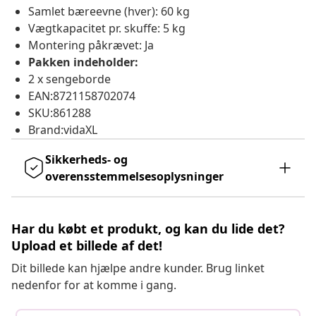
Samlet bæreevne (hver): 60 kg
Vægtkapacitet pr. skuffe: 5 kg
Montering påkrævet: Ja
Pakken indeholder:
2 x sengeborde
EAN:8721158702074
SKU:861288
Brand:vidaXL
Sikkerheds- og
overensstemmelsesoplysninger
Har du købt et produkt, og kan du lide det?
Upload et billede af det!
Dit billede kan hjælpe andre kunder. Brug linket
nedenfor for at komme i gang.