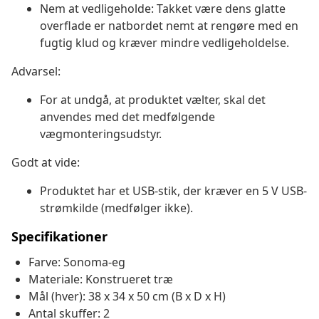
Nem at vedligeholde: Takket være dens glatte
overflade er natbordet nemt at rengøre med en
fugtig klud og kræver mindre vedligeholdelse.
Advarsel:
For at undgå, at produktet vælter, skal det
anvendes med det medfølgende
vægmonteringsudstyr.
Godt at vide:
Produktet har et USB-stik, der kræver en 5 V USB-
strømkilde (medfølger ikke).
Specifikationer
Farve: Sonoma-eg
Materiale: Konstrueret træ
Mål (hver): 38 x 34 x 50 cm (B x D x H)
Antal skuffer: 2