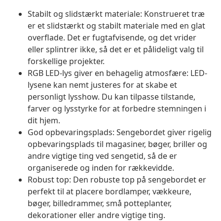
Stabilt og slidstærkt materiale: Konstrueret træ
er et slidstærkt og stabilt materiale med en glat
overflade. Det er fugtafvisende, og det vrider
eller splintrer ikke, så det er et pålideligt valg til
forskellige projekter.
RGB LED-lys giver en behagelig atmosfære: LED-
lysene kan nemt justeres for at skabe et
personligt lysshow. Du kan tilpasse tilstande,
farver og lysstyrke for at forbedre stemningen i
dit hjem.
God opbevaringsplads: Sengebordet giver rigelig
opbevaringsplads til magasiner, bøger, briller og
andre vigtige ting ved sengetid, så de er
organiserede og inden for rækkevidde.
Robust top: Den robuste top på sengebordet er
perfekt til at placere bordlamper, vækkeure,
bøger, billedrammer, små potteplanter,
dekorationer eller andre vigtige ting.