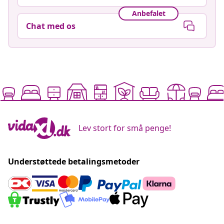
Anbefalet
Chat med os
Lev stort for små penge!
Understøttede betalingsmetoder