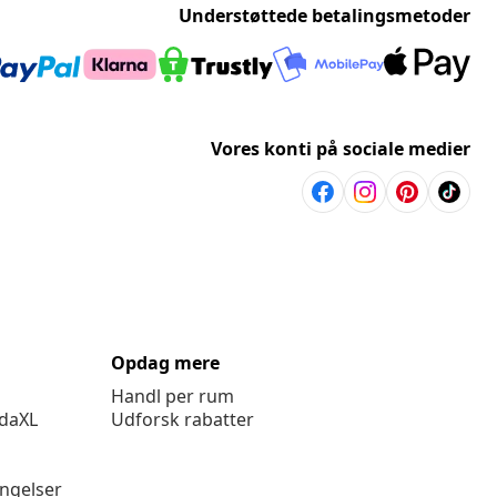
Understøttede betalingsmetoder
Vores konti på sociale medier
Opdag mere
Handl per rum
idaXL
Udforsk rabatter
ingelser