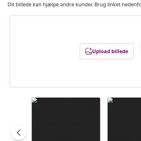
Dit billede kan hjælpe andre kunder. Brug linket nedenf
Upload billede