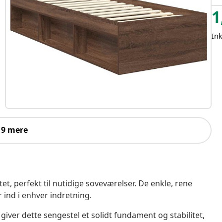
1
In
 9 mere
t, perfekt til nutidige soveværelser. De enkle, rene
r ind i enhver indretning.
 giver dette sengestel et solidt fundament og stabilitet,