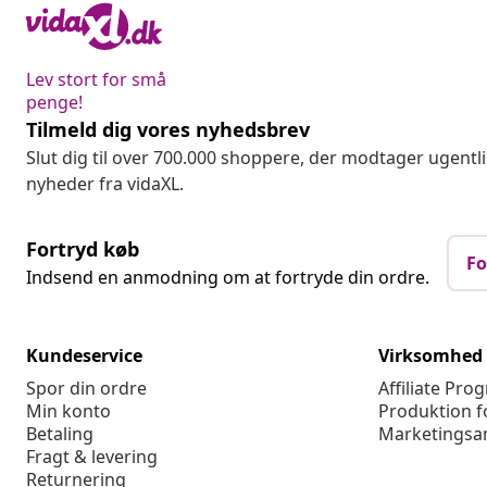
Lev stort for små
penge!
Tilmeld dig vores nyhedsbrev
Slut dig til over 700.000 shoppere, der modtager ugentl
nyheder fra vidaXL.
Fortryd køb
Fo
Indsend en anmodning om at fortryde din ordre.
Kundeservice
Virksomhed
Spor din ordre
Affiliate Pro
Min konto
Produktion f
Betaling
Marketingsa
Fragt & levering
Returnering