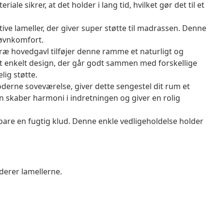
ale sikrer, at det holder i lang tid, hvilket gør det til et
tive lameller, der giver super støtte til madrassen. Denne
søvnkomfort.
æ hovedgavl tilføjer denne ramme et naturligt og
et enkelt design, der går godt sammen med forskellige
lig støtte.
oderne soveværelse, giver dette sengestel dit rum et
n skaber harmoni i indretningen og giver en rolig
are en fugtig klud. Denne enkle vedligeholdelse holder
derer lamellerne.