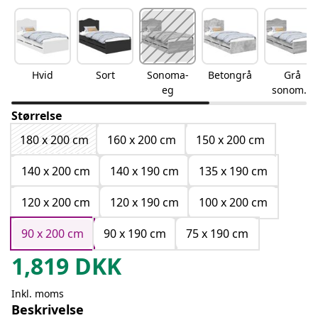
Hvid
Sort
Sonoma-
Betongrå
Grå
eg
sonoma-
eg
Størrelse
180 x 200 cm
160 x 200 cm
150 x 200 cm
140 x 200 cm
140 x 190 cm
135 x 190 cm
120 x 200 cm
120 x 190 cm
100 x 200 cm
90 x 200 cm
90 x 190 cm
75 x 190 cm
1,819
DKK
Inkl. moms
Beskrivelse