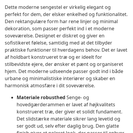
Dette moderne sengestel er virkelig elegant og
perfekt for dem, der elsker enkelhed og funktionalitet.
Den rektangulære form har rene linjer og minimal
dekoration, som passer perfekt ind i et moderne
soveværelse. Designet er diskret og giver en
sofistikeret følelse, samtidig med at det tilbyder
praktiske funktioner til hverdagens behov. Det er lavet
af holdbart konstrueret træ og er ideelt for
stilbevidste ejere, der ønsker et pænt og organiseret
hjem. Det moderne udseende passer godt ind i både
urbane og minimalistiske interiører og skaber en
harmonisk atmosfære i dit soveværelse.
Materiale robusthed
Senge- og
hovedgærderammen er lavet af højkvalitets
konstrueret træ, der giver et solidt fundament.
Det slidstærke materiale sikrer lang levetid og
ser godt ud, selv efter daglig brug. Den glatte