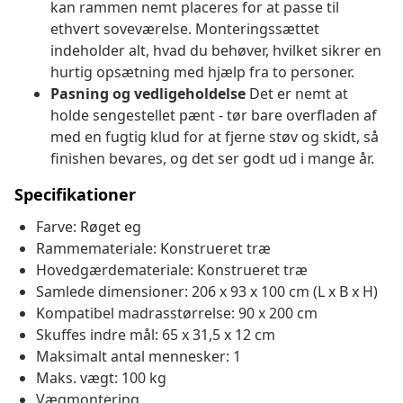
kan rammen nemt placeres for at passe til
ethvert soveværelse. Monteringssættet
indeholder alt, hvad du behøver, hvilket sikrer en
hurtig opsætning med hjælp fra to personer.
Pasning og vedligeholdelse
Det er nemt at
holde sengestellet pænt - tør bare overfladen af
med en fugtig klud for at fjerne støv og skidt, så
finishen bevares, og det ser godt ud i mange år.
Specifikationer
Farve: Røget eg
Rammemateriale: Konstrueret træ
Hovedgærdemateriale: Konstrueret træ
Samlede dimensioner: 206 x 93 x 100 cm (L x B x H)
Kompatibel madrasstørrelse: 90 x 200 cm
Skuffes indre mål: 65 x 31,5 x 12 cm
Maksimalt antal mennesker: 1
Maks. vægt: 100 kg
Vægmontering