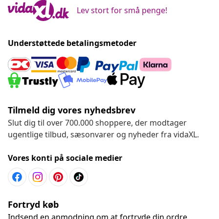
Lev stort for små penge!
Understøttede betalingsmetoder
Tilmeld dig vores nyhedsbrev
Slut dig til over 700.000 shoppere, der modtager
ugentlige tilbud, sæsonvarer og nyheder fra vidaXL.
Vores konti på sociale medier
Fortryd køb
Indsend en anmodning om at fortryde din ordre.