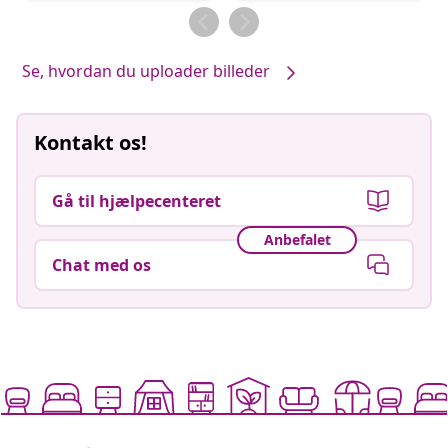
af
af
Se, hvordan du uploader billeder
Kontakt os!
Gå til hjælpecenteret
Anbefalet
Chat med os