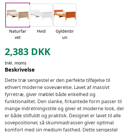
Naturfar
Hvid
Gyldenbr
vet
un
2,383
DKK
Inkl. moms
Beskrivelse
Dette træ sengestel er den perfekte tilføjelse til
ethvert moderne soveværelse. Lavet af massivt
fyrretræ, giver møblet både enkelhed og
funktionalitet. Den slanke, firkantede form passer til
mange indretningsstile og giver et moderne look, der
er både stilfuldt og praktisk. Designet er lavet til alle
sovepositioner, så skummadrassen giver optimal
komfort med sin medium fasthed. Dette sengestel