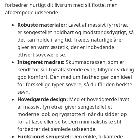
forbedrer hurtigt dit livsrum med sit flotte, men
afdæmpede udseende.
Robuste materialer:
Lavet af massivt fyrretræ,
er sengestellet holdbart og modstandsdygtigt, så
det kan holde i lang tid. Træets naturlige årer
giver en varm æstetik, der er indbydende i
ethvert soveværelse.
Integreret madras:
Skummadrassen, som er
kendt for sin trykaflastende evne, tilbyder virkelig
god komfort. Den medium fasthed gør den ideel
for forskellige typer sovere, så du får den bedste
søvn.
Hovedgærde design:
Med et hovedgærde lavet
af massivt fyrretræ, giver sengestellet et
moderne look og rygstøtte til når du sidder op
for at læse eller se tv. Den minimalistiske stil
forbedrer det samlede udseende.
Funktionel sengestel:
Den enkle, firkantede