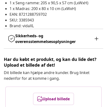
1 x Seng ramme: 205 x 90,5 x 57 cm (LxWxH)
1 x Madras: 200 x 80 x 10 cm (LxWxH)
EAN: 8721288759702
SKU: 3385943
Brand: vidaXL
Sikkerheds- og
overensstemmelsesoplysninger
Har du købt et produkt, og kan du lide det?
Upload et billede af det!
Dit billede kan hjælpe andre kunder. Brug linket
nedenfor for at komme i gang.
Upload billede