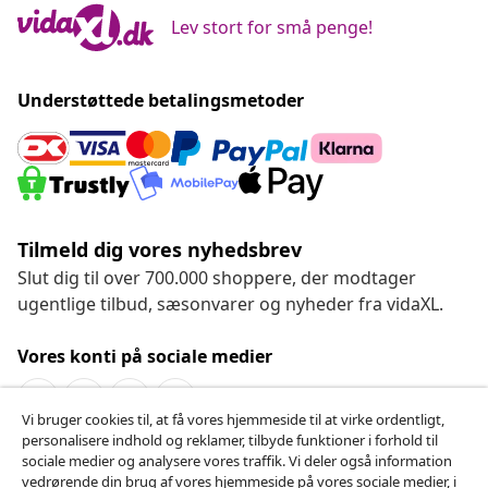
Lev stort for små penge!
Understøttede betalingsmetoder
Tilmeld dig vores nyhedsbrev
Slut dig til over 700.000 shoppere, der modtager
ugentlige tilbud, sæsonvarer og nyheder fra vidaXL.
Vores konti på sociale medier
Vi bruger cookies til, at få vores hjemmeside til at virke ordentligt,
personalisere indhold og reklamer, tilbyde funktioner i forhold til
Fortryd køb
sociale medier og analysere vores traffik. Vi deler også information
vedrørende din brug af vores hjemmeside på vores sociale medier, i
Indsend en anmodning om at fortryde din ordre.