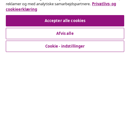
reklamer og med analytiske samarbejdspartnere.
Privatlivs- og
cookieerklæring
Fortryd køb
Accepter alle cookies
Afvis alle
Kundeservice
Cookie - indstillinger
Virksomhed
vidaXL
Opdag mere