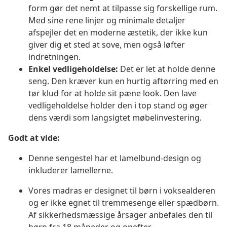
form gør det nemt at tilpasse sig forskellige rum.
Med sine rene linjer og minimale detaljer
afspejler det en moderne æstetik, der ikke kun
giver dig et sted at sove, men også løfter
indretningen.
Enkel vedligeholdelse:
Det er let at holde denne
seng. Den kræver kun en hurtig aftørring med en
tør klud for at holde sit pæne look. Den lave
vedligeholdelse holder den i top stand og øger
dens værdi som langsigtet møbelinvestering.
Godt at vide:
Denne sengestel har et lamelbund-design og
inkluderer lamellerne.
Vores madras er designet til børn i voksealderen
og er ikke egnet til tremmesenge eller spædbørn.
Af sikkerhedsmæssige årsager anbefales den til