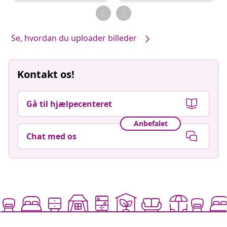
af
af
Se, hvordan du uploader billeder
Kontakt os!
Gå til hjælpecenteret
Anbefalet
Chat med os