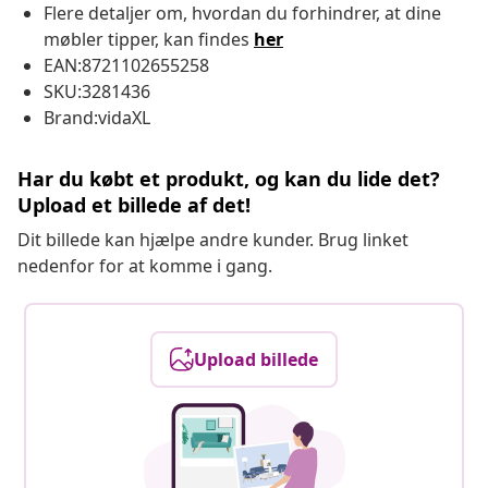
Flere detaljer om, hvordan du forhindrer, at dine
møbler tipper, kan findes
her
EAN:8721102655258
SKU:3281436
Brand:vidaXL
Har du købt et produkt, og kan du lide det?
Upload et billede af det!
Dit billede kan hjælpe andre kunder. Brug linket
nedenfor for at komme i gang.
Upload billede