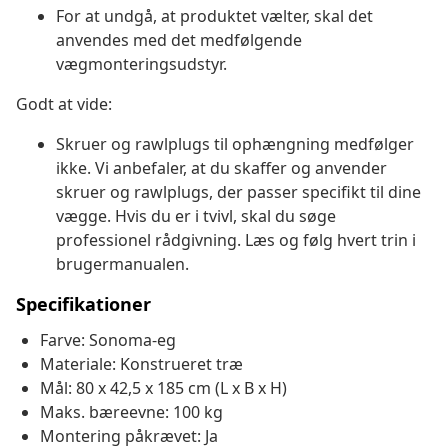
For at undgå, at produktet vælter, skal det
anvendes med det medfølgende
vægmonteringsudstyr.
Godt at vide:
Skruer og rawlplugs til ophængning medfølger
ikke. Vi anbefaler, at du skaffer og anvender
skruer og rawlplugs, der passer specifikt til dine
vægge. Hvis du er i tvivl, skal du søge
professionel rådgivning. Læs og følg hvert trin i
brugermanualen.
Specifikationer
Farve: Sonoma-eg
Materiale: Konstrueret træ
Mål: 80 x 42,5 x 185 cm (L x B x H)
Maks. bæreevne: 100 kg
Montering påkrævet: Ja