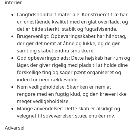
interiør.
Langtidsholdbart materiale: Konstrueret træ har
en enestående kvalitet med en glat overflade, og
det er både stærkt, stabilt og fugtafvisende.
Brugervenligt: Opbevaringsskabet har håndtag,
der gør det nemt at åbne og lukke, og de gør
samtidig skabet endnu smukkere.
God opbevaringsplads: Dette højskab har rum og
låger, der giver rigelig med plads til at holde dine
forskellige ting og sager pænt organiseret og
inden for nem rækkevidde.
Nem vedligeholdelse: Skænken er nem at
rengøre med en fugtig klud, og den kræver ikke
meget vedligeholdelse.
Mange anvendelser: Dette skab er alsidigt og
velegnet til soveværelser, stuer, entréer mv.
Advarsel: