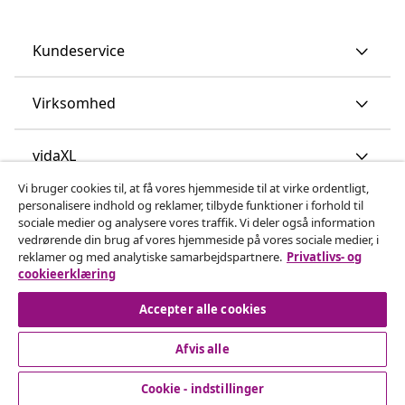
Kundeservice
Virksomhed
vidaXL
Vi bruger cookies til, at få vores hjemmeside til at virke ordentligt,
personalisere indhold og reklamer, tilbyde funktioner i forhold til
Opdag mere
sociale medier og analysere vores traffik. Vi deler også information
vedrørende din brug af vores hjemmeside på vores sociale medier, i
reklamer og med analytiske samarbejdspartnere.
Privatlivs- og
cookieerklæring
Accepter alle cookies
Afvis alle
© 2008-2026 www.vidaxl.dk er et website under vidaXL
Marketplace Europe B.V.
Cookie - indstillinger