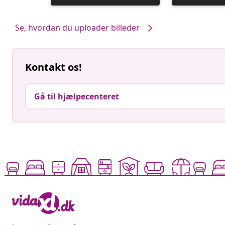
offentliggjort
af
Se, hvordan du uploader billeder
Kontakt os!
Gå til hjælpecenteret