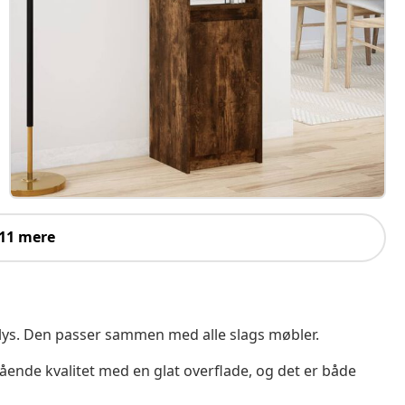
 11 mere
s. Den passer sammen med alle slags møbler.
ående kvalitet med en glat overflade, og det er både