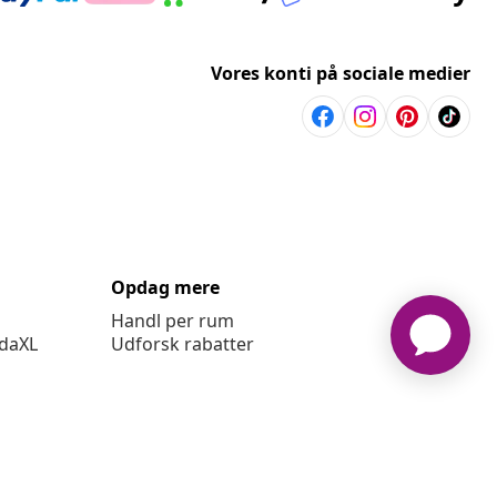
Vores konti på sociale medier
Opdag mere
Handl per rum
idaXL
Udforsk rabatter
ingelser