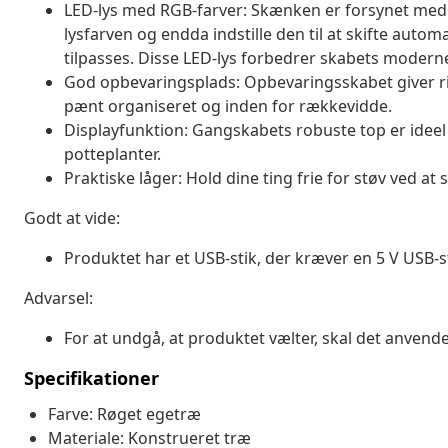
LED-lys med RGB-farver: Skænken er forsynet med 
lysfarven og endda indstille den til at skifte auto
tilpasses. Disse LED-lys forbedrer skabets modern
God opbevaringsplads: Opbevaringsskabet giver rige
pænt organiseret og inden for rækkevidde.
Displayfunktion: Gangskabets robuste top er ideel 
potteplanter.
Praktiske låger: Hold dine ting frie for støv ved at
Godt at vide:
Produktet har et USB-stik, der kræver en 5 V USB-s
Advarsel:
For at undgå, at produktet vælter, skal det anve
Specifikationer
Farve: Røget egetræ
Materiale: Konstrueret træ