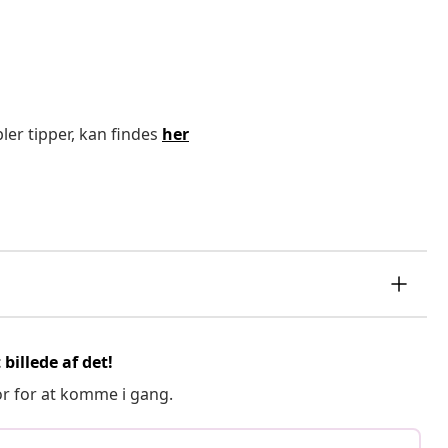
ler tipper, kan findes
her
billede af det!
or for at komme i gang.