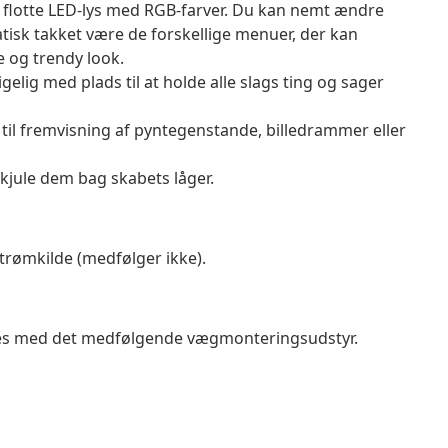
flotte LED-lys med RGB-farver. Du kan nemt ændre
matisk takket være de forskellige menuer, der kan
e og trendy look.
lig med plads til at holde alle slags ting og sager
til fremvisning af pyntegenstande, billedrammer eller
 skjule dem bag skabets låger.
trømkilde (medfølger ikke).
ndes med det medfølgende vægmonteringsudstyr.