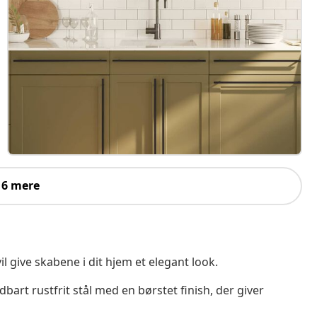
 6 mere
give skabene i dit hjem et elegant look.
bart rustfrit stål med en børstet finish, der giver