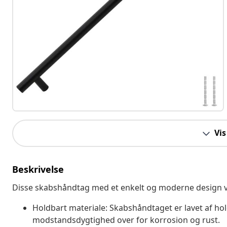
Vis
Beskrivelse
Disse skabshåndtag med et enkelt og moderne design vil 
Holdbart materiale: Skabshåndtaget er lavet af hold
modstandsdygtighed over for korrosion og rust.