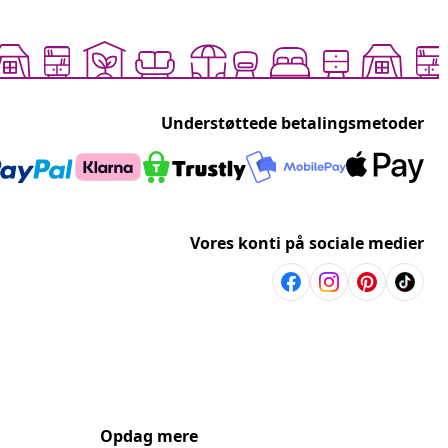
Understøttede betalingsmetoder
Vores konti på sociale medier
Opdag mere