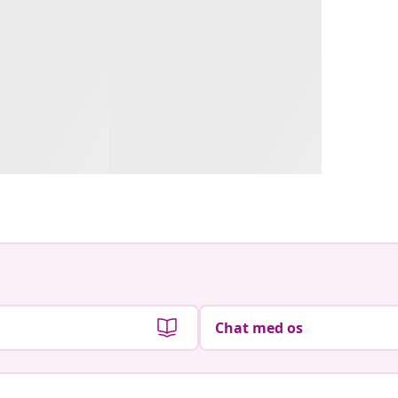
Chat med os