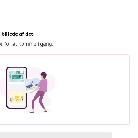
billede af det!
or for at komme i gang.