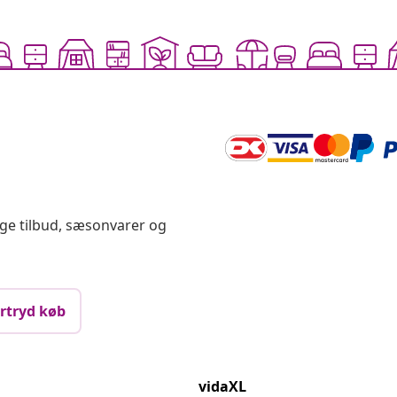
ige tilbud, sæsonvarer og
rtryd køb
vidaXL