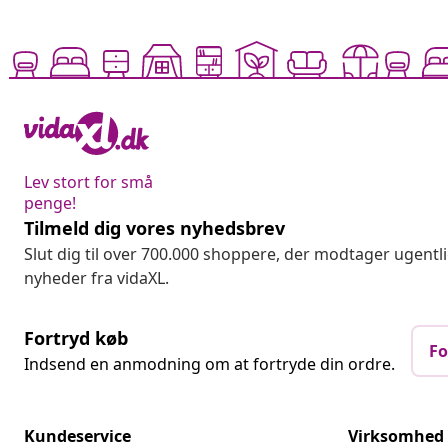
Lev stort for små
penge!
Tilmeld dig vores nyhedsbrev
Slut dig til over 700.000 shoppere, der modtager ugentl
nyheder fra vidaXL.
Fortryd køb
Fo
Indsend en anmodning om at fortryde din ordre.
Kundeservice
Virksomhed