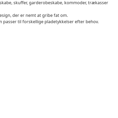
ge skabe, skuffer, garderobeskabe, kommoder, trækasser
sign, der er nemt at gribe fat om.
 passer til forskellige pladetykkelser efter behov.