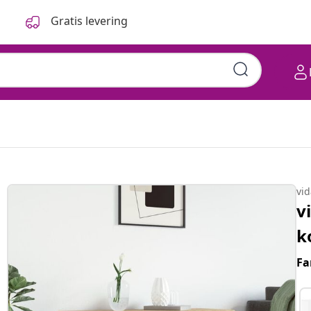
Gratis levering
vi
v
k
Fa