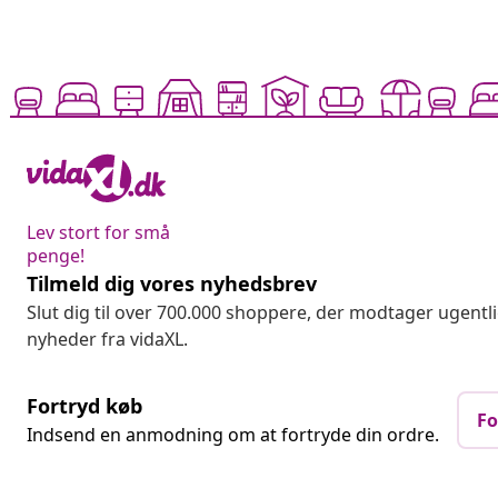
Lev stort for små
penge!
Tilmeld dig vores nyhedsbrev
Slut dig til over 700.000 shoppere, der modtager ugentl
nyheder fra vidaXL.
Fortryd køb
Fo
Indsend en anmodning om at fortryde din ordre.