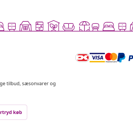
ige tilbud, sæsonvarer og
rtryd køb