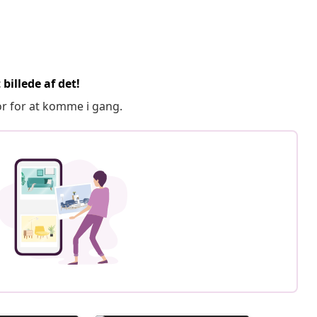
billede af det!
or for at komme i gang.