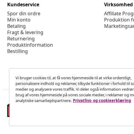
Kundeservice
Virksomhed
Spor din ordre
Affiliate Pro
Min konto
Produktion f
Betaling
Marketingsa
Fragt & levering
Returnering
Produktinformation
Bestilling
Vi bruger cookies til, at få vores hjemmeside til at virke ordentligt,
personalisere indhold og reklamer, tilbyde funktioner i forhold til s
medier og analysere vores traffik. Vi deler også information vedrø
brug af vores hjemmeside på vores sociale medier, i reklamer og 
analytiske samarbejdspartnere.
Privatlivs- og cookieerklæring