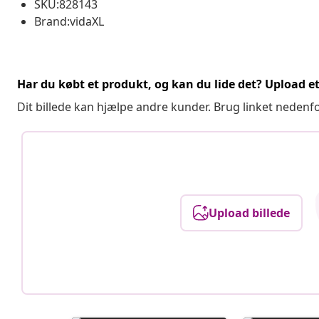
SKU:828143
Brand:vidaXL
Har du købt et produkt, og kan du lide det? Upload et 
Dit billede kan hjælpe andre kunder. Brug linket nedenf
Upload billede