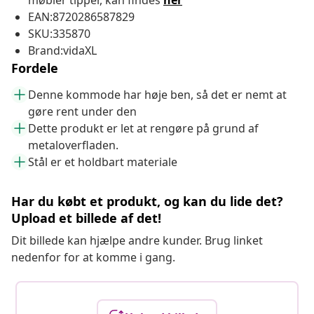
møbler tipper, kan findes
her
EAN:8720286587829
SKU:335870
Brand:vidaXL
Fordele
Denne kommode har høje ben, så det er nemt at
gøre rent under den
Dette produkt er let at rengøre på grund af
metaloverfladen.
Stål er et holdbart materiale
Har du købt et produkt, og kan du lide det?
Upload et billede af det!
Dit billede kan hjælpe andre kunder. Brug linket
nedenfor for at komme i gang.