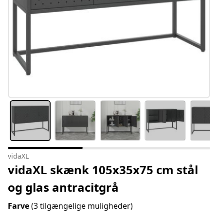
vidaXL
vidaXL skænk 105x35x75 cm stål
og glas antracitgrå
Farve
(3 tilgængelige muligheder)