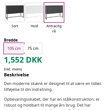
Sort
Hvid
Antracitg
rå
Bredde
105 cm
75 cm
1,552
DKK
Inkl. moms
Beskrivelse
Den moderne skænk er designet til at være en tidløs
tilføjelse til din indretning.
Opbevaringsskabet, der har en stålkonstruktion, er
robust og holdbart til mange års brug. Det har