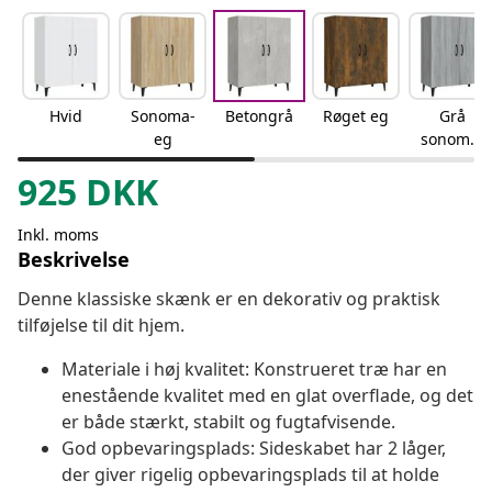
Hvid
Sonoma-
Betongrå
Røget eg
Grå
eg
sonoma-
eg
925
DKK
Inkl. moms
Beskrivelse
Denne klassiske skænk er en dekorativ og praktisk
tilføjelse til dit hjem.
Materiale i høj kvalitet: Konstrueret træ har en
enestående kvalitet med en glat overflade, og det
er både stærkt, stabilt og fugtafvisende.
God opbevaringsplads: Sideskabet har 2 låger,
der giver rigelig opbevaringsplads til at holde