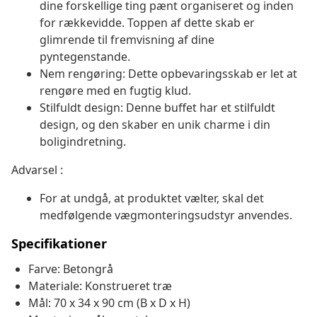
dine forskellige ting pænt organiseret og inden
for rækkevidde. Toppen af dette skab er
glimrende til fremvisning af dine
pyntegenstande.
Nem rengøring: Dette opbevaringsskab er let at
rengøre med en fugtig klud.
Stilfuldt design: Denne buffet har et stilfuldt
design, og den skaber en unik charme i din
boligindretning.
Advarsel :
For at undgå, at produktet vælter, skal det
medfølgende vægmonteringsudstyr anvendes.
Specifikationer
Farve: Betongrå
Materiale: Konstrueret træ
Mål: 70 x 34 x 90 cm (B x D x H)