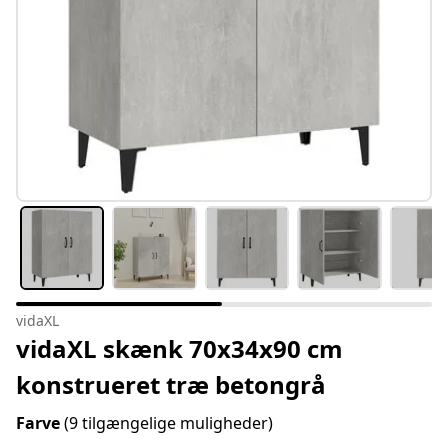
vidaXL
vidaXL skænk 70x34x90 cm
konstrueret træ betongrå
Farve
(9 tilgængelige muligheder)