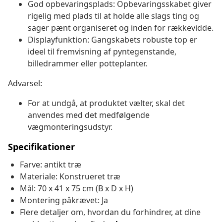
God opbevaringsplads: Opbevaringsskabet giver
rigelig med plads til at holde alle slags ting og
sager pænt organiseret og inden for rækkevidde.
Displayfunktion: Gangskabets robuste top er
ideel til fremvisning af pyntegenstande,
billedrammer eller potteplanter.
Advarsel:
For at undgå, at produktet vælter, skal det
anvendes med det medfølgende
vægmonteringsudstyr.
Specifikationer
Farve: antikt træ
Materiale: Konstrueret træ
Mål: 70 x 41 x 75 cm (B x D x H)
Montering påkrævet: Ja
Flere detaljer om, hvordan du forhindrer, at dine