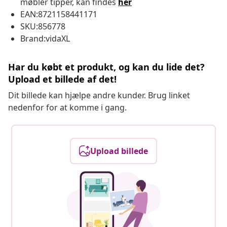
møbler tipper, kan findes
her
EAN:8721158441171
SKU:856778
Brand:vidaXL
Har du købt et produkt, og kan du lide det?
Upload et billede af det!
Dit billede kan hjælpe andre kunder. Brug linket
nedenfor for at komme i gang.
Upload billede