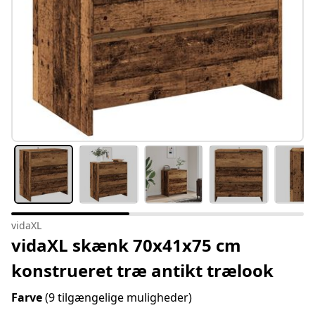
vidaXL
vidaXL skænk 70x41x75 cm
konstrueret træ antikt trælook
Farve
(9 tilgængelige muligheder)