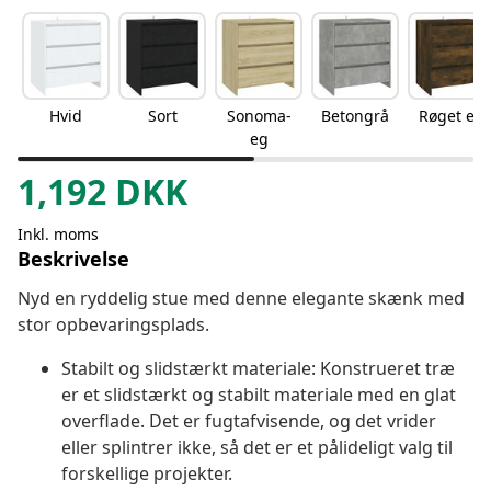
Hvid
Sort
Sonoma-
Betongrå
Røget eg
eg
1,192
DKK
Inkl. moms
Beskrivelse
Nyd en ryddelig stue med denne elegante skænk med
stor opbevaringsplads.
Stabilt og slidstærkt materiale: Konstrueret træ
er et slidstærkt og stabilt materiale med en glat
overflade. Det er fugtafvisende, og det vrider
eller splintrer ikke, så det er et pålideligt valg til
forskellige projekter.