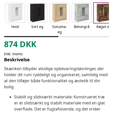
Hvid
Sort eg
Sonoma-
Betongrå
Røget eg
eg
874
DKK
Inkl. moms
Beskrivelse
Skænken tilbyder alsidige opbevaringsløsninger, der
holder dit rum ryddeligt og organiseret, samtidig med
at den tilføjer både funktionalitet og æstetik til din
bolig.
Stabilt og slidstærkt materiale: Konstrueret træ
er et slidstærkt og stabilt materiale med en glat
overflade. Det er fugtafvisende, og det vrider