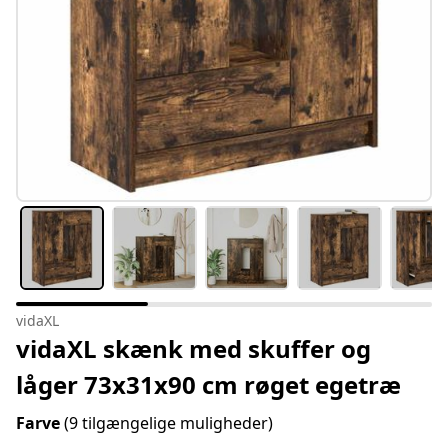
vidaXL
vidaXL skænk med skuffer og
låger 73x31x90 cm røget egetræ
Farve
(9 tilgængelige muligheder)