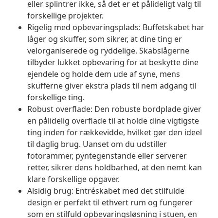
eller splintrer ikke, så det er et pålideligt valg til
forskellige projekter.
Rigelig med opbevaringsplads: Buffetskabet har
låger og skuffer, som sikrer, at dine ting er
velorganiserede og ryddelige. Skabslågerne
tilbyder lukket opbevaring for at beskytte dine
ejendele og holde dem ude af syne, mens
skufferne giver ekstra plads til nem adgang til
forskellige ting.
Robust overflade: Den robuste bordplade giver
en pålidelig overflade til at holde dine vigtigste
ting inden for rækkevidde, hvilket gør den ideel
til daglig brug. Uanset om du udstiller
fotorammer, pyntegenstande eller serverer
retter, sikrer dens holdbarhed, at den nemt kan
klare forskellige opgaver.
Alsidig brug: Entréskabet med det stilfulde
design er perfekt til ethvert rum og fungerer
som en stilfuld opbevaringsløsning i stuen, en