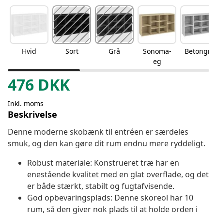
Hvid
Sort
Grå
Sonoma-
Betongrå
eg
476
DKK
Inkl. moms
Beskrivelse
Denne moderne skobænk til entréen er særdeles
smuk, og den kan gøre dit rum endnu mere ryddeligt.
Robust materiale: Konstrueret træ har en
enestående kvalitet med en glat overflade, og det
er både stærkt, stabilt og fugtafvisende.
God opbevaringsplads: Denne skoreol har 10
rum, så den giver nok plads til at holde orden i