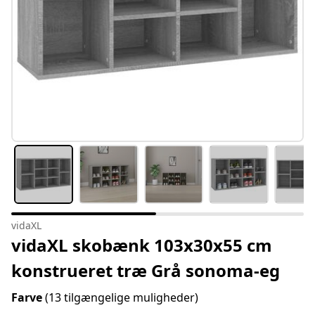
vidaXL
vidaXL skobænk 103x30x55 cm
konstrueret træ Grå sonoma-eg
Farve
(13 tilgængelige muligheder)