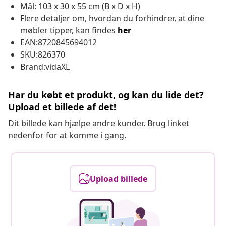
Mål: 103 x 30 x 55 cm (B x D x H)
Flere detaljer om, hvordan du forhindrer, at dine
møbler tipper, kan findes
her
EAN:8720845694012
SKU:826370
Brand:vidaXL
Har du købt et produkt, og kan du lide det?
Upload et billede af det!
Dit billede kan hjælpe andre kunder. Brug linket
nedenfor for at komme i gang.
Upload billede