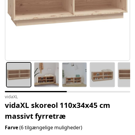
vidaXL
vidaXL skoreol 110x34x45 cm
massivt fyrretræ
Farve
(6 tilgængelige muligheder)