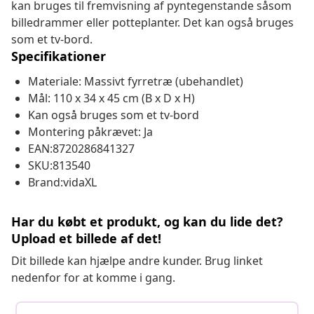
kan bruges til fremvisning af pyntegenstande såsom
billedrammer eller potteplanter. Det kan også bruges
som et tv-bord.
Specifikationer
Materiale: Massivt fyrretræ (ubehandlet)
Mål: 110 x 34 x 45 cm (B x D x H)
Kan også bruges som et tv-bord
Montering påkrævet: Ja
EAN:8720286841327
SKU:813540
Brand:vidaXL
Har du købt et produkt, og kan du lide det?
Upload et billede af det!
Dit billede kan hjælpe andre kunder. Brug linket
nedenfor for at komme i gang.