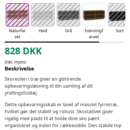
Naturfar
Hvid
Grå
honningf
Sort
vet
arvet
828
DKK
Inkl. moms
Beskrivelse
Skoreolen i træ giver en glimrende
opbevaringsløsning til din samling af dit
yndlingsfodtøj.
Dette opbevaringsskab er lavet af massivt fyrretræ,
hvilket gør det stabilt og robust. Skostativet giver
rigelig med plads til at holde dine sko pænt
organiseret og inden for rækkevidde. Den stabile top