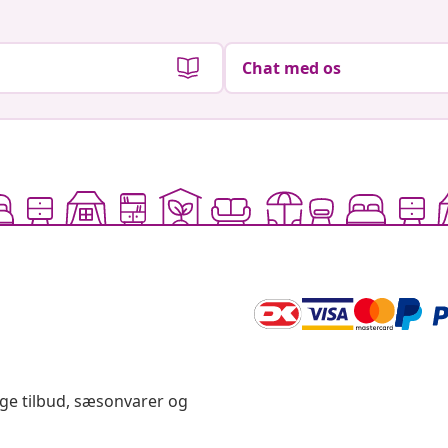
Chat med os
ige tilbud, sæsonvarer og