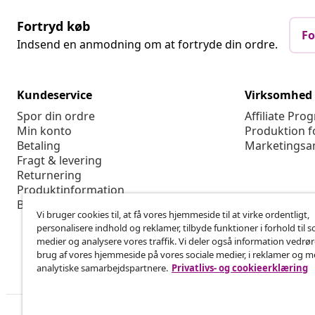
Fortryd køb
Fo
Indsend en anmodning om at fortryde din ordre.
Kundeservice
Virksomhed
Spor din ordre
Affiliate Pro
Min konto
Produktion f
Betaling
Marketingsa
Fragt & levering
Returnering
Produktinformation
Bestilling
Vi bruger cookies til, at få vores hjemmeside til at virke ordentligt,
personalisere indhold og reklamer, tilbyde funktioner i forhold til s
medier og analysere vores traffik. Vi deler også information vedrø
brug af vores hjemmeside på vores sociale medier, i reklamer og 
analytiske samarbejdspartnere.
Privatlivs- og cookieerklæring