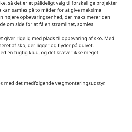
e, så det er et pålideligt valg til forskellige projekter.
kan samles på to måder for at give maksimal
e en højere opbevaringsenhed, der maksimerer den
ide om side for at få en strømlinet, sømløs
t giver rigelig med plads til opbevaring af sko. Med
ret af sko, der ligger og flyder på gulvet.
ed en fugtig klud, og det kræver ikke meget
ndes med det medfølgende vægmonteringsudstyr.