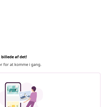
billede af det!
or for at komme i gang.