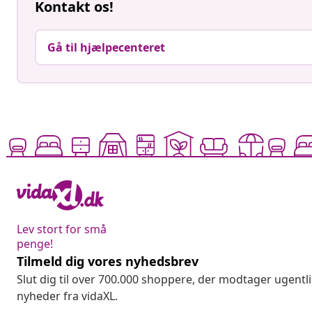
Kontakt os!
Gå til hjælpecenteret
Lev stort for små
penge!
Tilmeld dig vores nyhedsbrev
Slut dig til over 700.000 shoppere, der modtager ugentl
nyheder fra vidaXL.