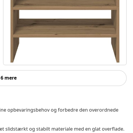
 6 mere
ig dine opbevaringsbehov og forbedre den overordnede
et slidstærkt og stabilt materiale med en glat overflade.