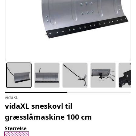
vidaXL
vidaXL sneskovl til
græsslåmaskine 100 cm
Størrelse