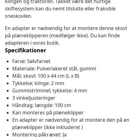
klingen og traktoren. Takket være det hurtige
skiftesystem kan du nemt tilslutte eller frakoble
sneskovlen.
En adapter er nødvendig for at montere denne skovl
på plæneklipperen (medfølger ikke). Du kan finde
adapteren i vores butik.
Specifikationer
Farve: Sølvfarvet
Materiale: Pulverlakeret stål, gummi
Mål; skovl: 100 x 44 cm (L x B)
Tykkelse; klinge: 2 mm
Gummistrimmel; tykkelse: 4 mm
3 vinkeljusteringer
Håndtag; længde: 100 cm
Kan monteres på plæneklipper
En adapter er nødvendig for at montere den på en
plæneklipper (ikke inkluderet )
Montering påkrævet: Ja