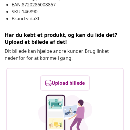
EAN:8720286008867
SKU:146890
Brand:vidaXL
Har du købt et produkt, og kan du lide det?
Upload et billede af det!
Dit billede kan hjælpe andre kunder. Brug linket
nedenfor for at komme i gang.
Upload billede