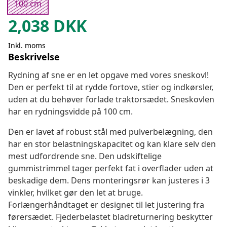
100 cm
2,038
DKK
Inkl. moms
Beskrivelse
Rydning af sne er en let opgave med vores sneskovl!
Den er perfekt til at rydde fortove, stier og indkørsler,
uden at du behøver forlade traktorsædet. Sneskovlen
har en rydningsvidde på 100 cm.
Den er lavet af robust stål med pulverbelægning, den
har en stor belastningskapacitet og kan klare selv den
mest udfordrende sne. Den udskiftelige
gummistrimmel tager perfekt fat i overflader uden at
beskadige dem. Dens monteringsrør kan justeres i 3
vinkler, hvilket gør den let at bruge.
Forlængerhåndtaget er designet til let justering fra
førersædet. Fjederbelastet bladreturnering beskytter