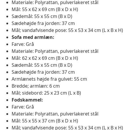
Materiale: Polyrattan, pulverlakeret stål
Mål: 55 x 62 x 69 cm (B x D x H)
Sædemål: 55 x 55 cm (B x D)
Sædehøjde fra jorden: 37 cm
Mål; vandafvisende pose: 55 x 53 x 34 cm (L x B x H)
Sofa med armlæn:
Farve: Grå
Materiale: Polyrattan, pulverlakeret stål
Mål: 62 x 62 x 69 cm (B x D x H)
Sædemål: 55 x 55 cm (B x D)
Sædehøjde fra jorden: 37 cm
Armlænets højde fra gulvet: 55 cm
Bredde; armlæn: 6 cm
Mål; sidebord: 25 x 23 cm (L x B)
Fodskammel:
Farve: Grå
Materiale: Polyrattan, pulverlakeret stål
Mål: 55 x 55 x 37 cm (B x D x H)
Mål; vandafvisende pose: 55 x 53 x 34 cm (L x B x H)