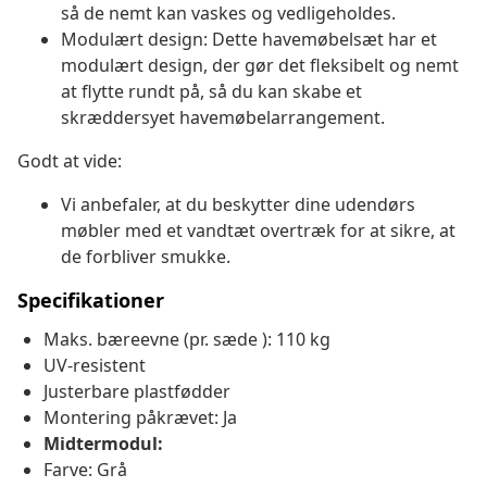
så de nemt kan vaskes og vedligeholdes.
Modulært design: Dette havemøbelsæt har et
modulært design, der gør det fleksibelt og nemt
at flytte rundt på, så du kan skabe et
skræddersyet havemøbelarrangement.
Godt at vide:
Vi anbefaler, at du beskytter dine udendørs
møbler med et vandtæt overtræk for at sikre, at
de forbliver smukke.
Specifikationer
Maks. bæreevne (pr. sæde ): 110 kg
UV-resistent
Justerbare plastfødder
Montering påkrævet: Ja
Midtermodul:
Farve: Grå