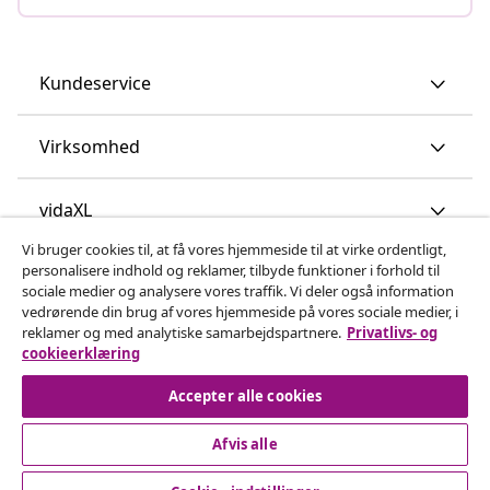
Kundeservice
Virksomhed
vidaXL
Vi bruger cookies til, at få vores hjemmeside til at virke ordentligt,
personalisere indhold og reklamer, tilbyde funktioner i forhold til
Opdag mere
sociale medier og analysere vores traffik. Vi deler også information
vedrørende din brug af vores hjemmeside på vores sociale medier, i
reklamer og med analytiske samarbejdspartnere.
Privatlivs- og
cookieerklæring
Accepter alle cookies
Afvis alle
© 2008-2026 www.vidaxl.dk er et website under vidaXL
Marketplace Europe B.V.