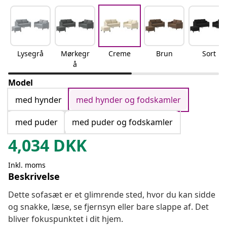
Lysegrå
Mørkegr
Creme
Brun
Sort
å
Model
med hynder
med hynder og fodskamler
med puder
med puder og fodskamler
4,034
DKK
Inkl. moms
Beskrivelse
Dette sofasæt er et glimrende sted, hvor du kan sidde
og snakke, læse, se fjernsyn eller bare slappe af. Det
bliver fokuspunktet i dit hjem.