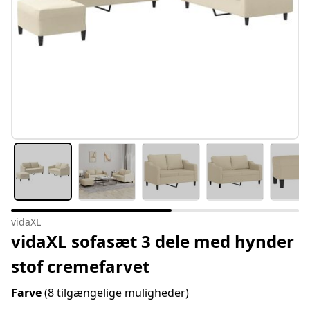
vidaXL
vidaXL sofasæt 3 dele med hynder
stof cremefarvet
Farve
(8 tilgængelige muligheder)