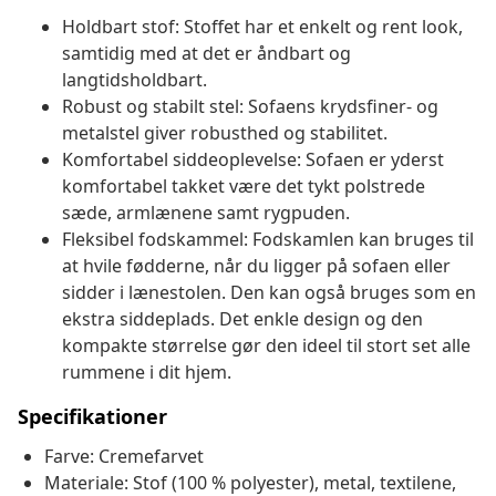
Holdbart stof: Stoffet har et enkelt og rent look,
samtidig med at det er åndbart og
langtidsholdbart.
Robust og stabilt stel: Sofaens krydsfiner- og
metalstel giver robusthed og stabilitet.
Komfortabel siddeoplevelse: Sofaen er yderst
komfortabel takket være det tykt polstrede
sæde, armlænene samt rygpuden.
Fleksibel fodskammel: Fodskamlen kan bruges til
at hvile fødderne, når du ligger på sofaen eller
sidder i lænestolen. Den kan også bruges som en
ekstra siddeplads. Det enkle design og den
kompakte størrelse gør den ideel til stort set alle
rummene i dit hjem.
Specifikationer
Farve: Cremefarvet
Materiale: Stof (100 % polyester), metal, textilene,