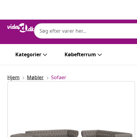
Forrige
Næste
Kategorier
Købefterrum
Hjem
Møbler
Sofaer