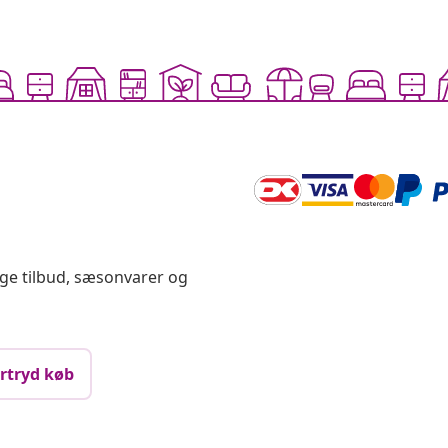
ige tilbud, sæsonvarer og
rtryd køb