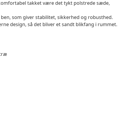
komfortabel takket være det tykt polstrede sæde,
ben, som giver stabilitet, sikkerhed og robusthed.
rne design, så det bliver et sandt blikfang i rummet.
 træ