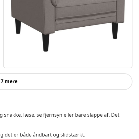
 7 mere
 snakke, læse, se fjernsyn eller bare slappe af. Det
 og det er både åndbart og slidstærkt.