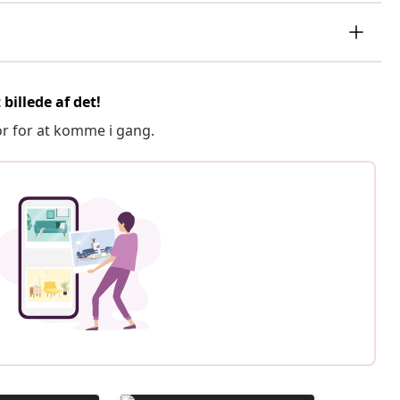
billede af det!
or for at komme i gang.