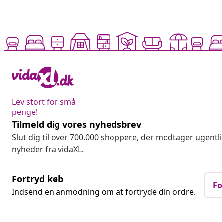
Lev stort for små
penge!
Tilmeld dig vores nyhedsbrev
Slut dig til over 700.000 shoppere, der modtager ugentl
nyheder fra vidaXL.
Fortryd køb
Fo
Indsend en anmodning om at fortryde din ordre.