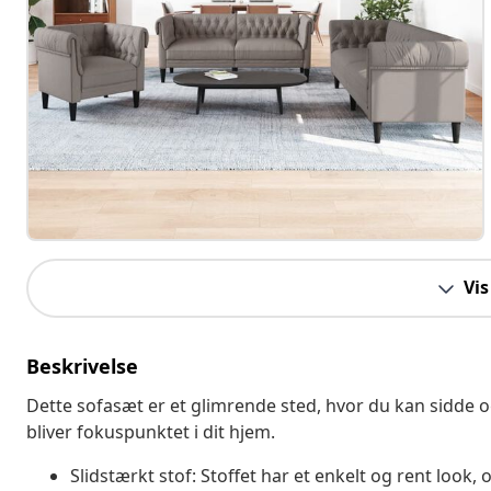
Vis
Beskrivelse
Dette sofasæt er et glimrende sted, hvor du kan sidde og
bliver fokuspunktet i dit hjem.
Slidstærkt stof: Stoffet har et enkelt og rent look,