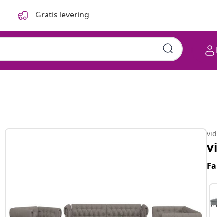
Gratis levering
vi
v
Fa