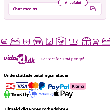
Anbefalet
Chat med os
Lev stort for små penge!
Understøttede betalingsmetoder
Tilmeld dig vores nyhedsbrev