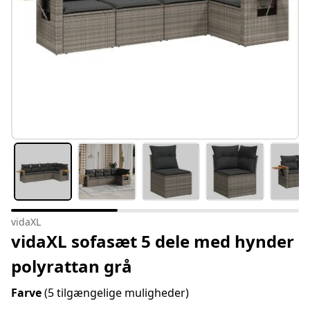
vidaXL
vidaXL sofasæt 5 dele med hynder
polyrattan grå
Farve
(5 tilgængelige muligheder)