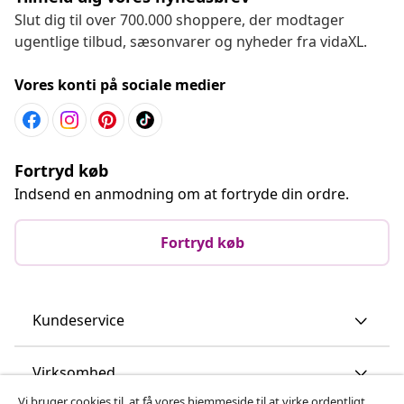
Slut dig til over 700.000 shoppere, der modtager
ugentlige tilbud, sæsonvarer og nyheder fra vidaXL.
Vores konti på sociale medier
Fortryd køb
Indsend en anmodning om at fortryde din ordre.
Fortryd køb
Kundeservice
Virksomhed
Vi bruger cookies til, at få vores hjemmeside til at virke ordentligt,