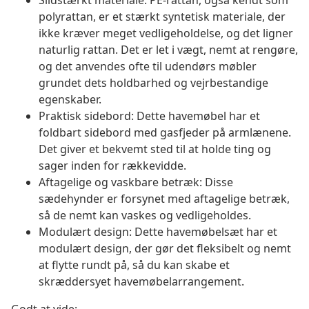
Slidstærkt materiale: PE-rattan, også kendt som
polyrattan, er et stærkt syntetisk materiale, der
ikke kræver meget vedligeholdelse, og det ligner
naturlig rattan. Det er let i vægt, nemt at rengøre,
og det anvendes ofte til udendørs møbler
grundet dets holdbarhed og vejrbestandige
egenskaber.
Praktisk sidebord: Dette havemøbel har et
foldbart sidebord med gasfjeder på armlænene.
Det giver et bekvemt sted til at holde ting og
sager inden for rækkevidde.
Aftagelige og vaskbare betræk: Disse
sædehynder er forsynet med aftagelige betræk,
så de nemt kan vaskes og vedligeholdes.
Modulært design: Dette havemøbelsæt har et
modulært design, der gør det fleksibelt og nemt
at flytte rundt på, så du kan skabe et
skræddersyet havemøbelarrangement.