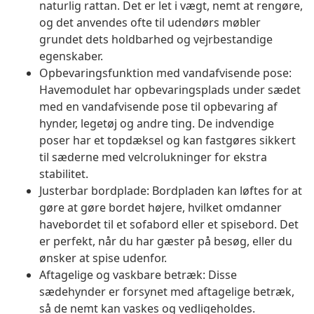
naturlig rattan. Det er let i vægt, nemt at rengøre,
og det anvendes ofte til udendørs møbler
grundet dets holdbarhed og vejrbestandige
egenskaber.
Opbevaringsfunktion med vandafvisende pose:
Havemodulet har opbevaringsplads under sædet
med en vandafvisende pose til opbevaring af
hynder, legetøj og andre ting. De indvendige
poser har et topdæksel og kan fastgøres sikkert
til sæderne med velcrolukninger for ekstra
stabilitet.
Justerbar bordplade: Bordpladen kan løftes for at
gøre at gøre bordet højere, hvilket omdanner
havebordet til et sofabord eller et spisebord. Det
er perfekt, når du har gæster på besøg, eller du
ønsker at spise udenfor.
Aftagelige og vaskbare betræk: Disse
sædehynder er forsynet med aftagelige betræk,
så de nemt kan vaskes og vedligeholdes.