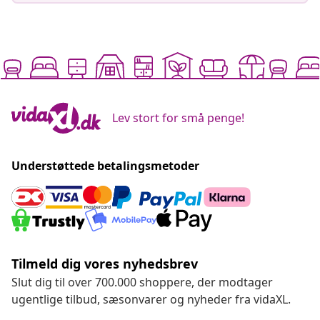
Lev stort for små penge!
Understøttede betalingsmetoder
Tilmeld dig vores nyhedsbrev
Slut dig til over 700.000 shoppere, der modtager
ugentlige tilbud, sæsonvarer og nyheder fra vidaXL.