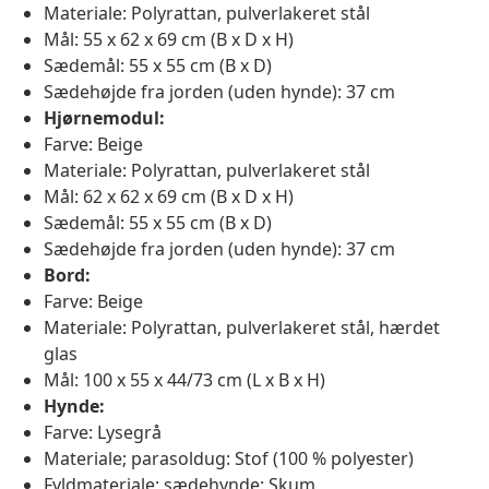
Materiale: Polyrattan, pulverlakeret stål
Mål: 55 x 62 x 69 cm (B x D x H)
Sædemål: 55 x 55 cm (B x D)
Sædehøjde fra jorden (uden hynde): 37 cm
Hjørnemodul:
Farve: Beige
Materiale: Polyrattan, pulverlakeret stål
Mål: 62 x 62 x 69 cm (B x D x H)
Sædemål: 55 x 55 cm (B x D)
Sædehøjde fra jorden (uden hynde): 37 cm
Bord:
Farve: Beige
Materiale: Polyrattan, pulverlakeret stål, hærdet
glas
Mål: 100 x 55 x 44/73 cm (L x B x H)
Hynde:
Farve: Lysegrå
Materiale; parasoldug: Stof (100 % polyester)
Fyldmateriale; sædehynde: Skum