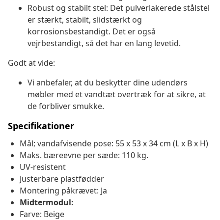
Robust og stabilt stel: Det pulverlakerede stålstel
er stærkt, stabilt, slidstærkt og
korrosionsbestandigt. Det er også
vejrbestandigt, så det har en lang levetid.
Godt at vide:
Vi anbefaler, at du beskytter dine udendørs
møbler med et vandtæt overtræk for at sikre, at
de forbliver smukke.
Specifikationer
Mål; vandafvisende pose: 55 x 53 x 34 cm (L x B x H)
Maks. bæreevne per sæde: 110 kg.
UV-resistent
Justerbare plastfødder
Montering påkrævet: Ja
Midtermodul:
Farve: Beige