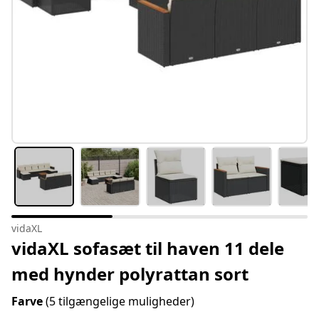
vidaXL
vidaXL sofasæt til haven 11 dele
med hynder polyrattan sort
Farve
(5 tilgængelige muligheder)