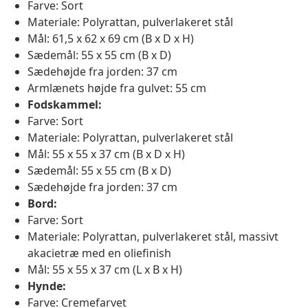
Farve: Sort
Materiale: Polyrattan, pulverlakeret stål
Mål: 61,5 x 62 x 69 cm (B x D x H)
Sædemål: 55 x 55 cm (B x D)
Sædehøjde fra jorden: 37 cm
Armlænets højde fra gulvet: 55 cm
Fodskammel:
Farve: Sort
Materiale: Polyrattan, pulverlakeret stål
Mål: 55 x 55 x 37 cm (B x D x H)
Sædemål: 55 x 55 cm (B x D)
Sædehøjde fra jorden: 37 cm
Bord:
Farve: Sort
Materiale: Polyrattan, pulverlakeret stål, massivt
akacietræ med en oliefinish
Mål: 55 x 55 x 37 cm (L x B x H)
Hynde:
Farve: Cremefarvet