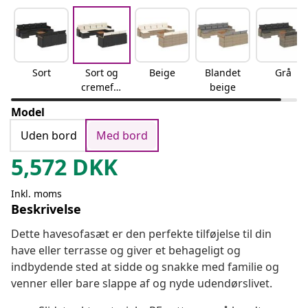
Sort
Sort og
Beige
Blandet
Grå
cremefar
beige
vet
Model
Uden bord
Med bord
5,572
DKK
Inkl. moms
Beskrivelse
Dette havesofasæt er den perfekte tilføjelse til din
have eller terrasse og giver et behageligt og
indbydende sted at sidde og snakke med familie og
venner eller bare slappe af og nyde udendørslivet.