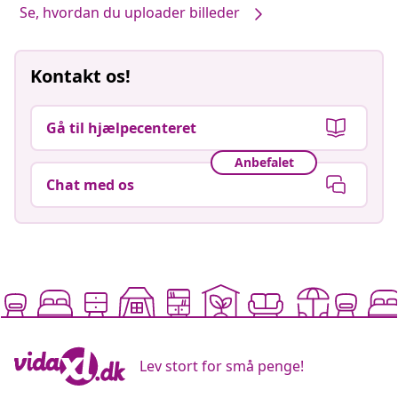
Se, hvordan du uploader billeder
Kontakt os!
Gå til hjælpecenteret
Anbefalet
Chat med os
Lev stort for små penge!