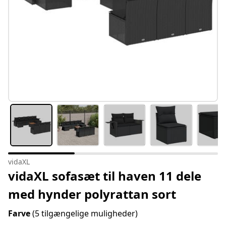
vidaXL
vidaXL sofasæt til haven 11 dele
med hynder polyrattan sort
Farve
(5 tilgængelige muligheder)