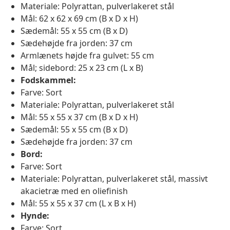
Materiale: Polyrattan, pulverlakeret stål
Mål: 62 x 62 x 69 cm (B x D x H)
Sædemål: 55 x 55 cm (B x D)
Sædehøjde fra jorden: 37 cm
Armlænets højde fra gulvet: 55 cm
Mål; sidebord: 25 x 23 cm (L x B)
Fodskammel:
Farve: Sort
Materiale: Polyrattan, pulverlakeret stål
Mål: 55 x 55 x 37 cm (B x D x H)
Sædemål: 55 x 55 cm (B x D)
Sædehøjde fra jorden: 37 cm
Bord:
Farve: Sort
Materiale: Polyrattan, pulverlakeret stål, massivt
akacietræ med en oliefinish
Mål: 55 x 55 x 37 cm (L x B x H)
Hynde:
Farve: Sort