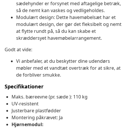
sædehynder er forsynet med aftagelige betræk,
så de nemt kan vaskes og vedligeholdes.
Modulært design: Dette havemøbelsæt har et
modulært design, der gør det fleksibelt og nemt
at flytte rundt på, så du kan skabe et
skræddersyet havemøbelarrangement.
Godt at vide:
Vi anbefaler, at du beskytter dine udendørs
møbler med et vandtæt overtræk for at sikre, at
de forbliver smukke.
Specifikationer
Maks. bæreevne (pr. sæde ): 110 kg
UV-resistent
Justerbare plastfødder
Montering påkrævet: Ja
Hjørnemodul: