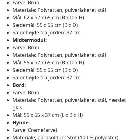
Farve: Brun
Materiale: Polyrattan, pulverlakeret stål
Mål: 62 x 62 x 69 cm (B x D x H)
Sædemål: 55 x 55 cm (B x D)
Sædehøjde fra jorden: 37 cm
Midtermodul:
Farve: Brun
Materiale: Polyrattan, pulverlakeret stål
Mål: 55 x 62 x 69 cm (B x D x H)
Sædemål: 55 x 55 cm (B x D)
Sædehøjde fra jorden: 37 cm
Bord:
Farve: Brun
Materiale: Polyrattan, pulverlakeret stål, hærdet
glas
Mål: 55 x 55 x 37 cm (L x B x H)
Hynde:
Farve: Cremefarvet
Materiale; parasoldug: Stof (100 % polyester)