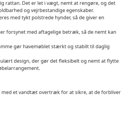
g rattan. Det er let i vægt, nemt at rengøre, og det
oldbarhed og vejrbestandige egenskaber.
res med tykt polstrede hynder, så de giver en
er forsynet med aftagelige betræk, så de nemt kan
mme gør havemøblet stærkt og stabilt til daglig
rt design, der gør det fleksibelt og nemt at flytte
møbelarrangement.
 med et vandtæt overtræk for at sikre, at de forbliver