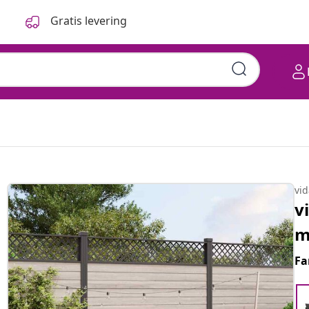
Gratis levering
vi
v
m
Fa