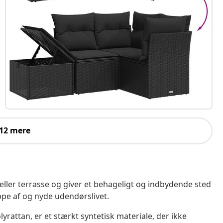
 12 mere
 eller terrasse og giver et behageligt og indbydende sted
ppe af og nyde udendørslivet.
yrattan, er et stærkt syntetisk materiale, der ikke