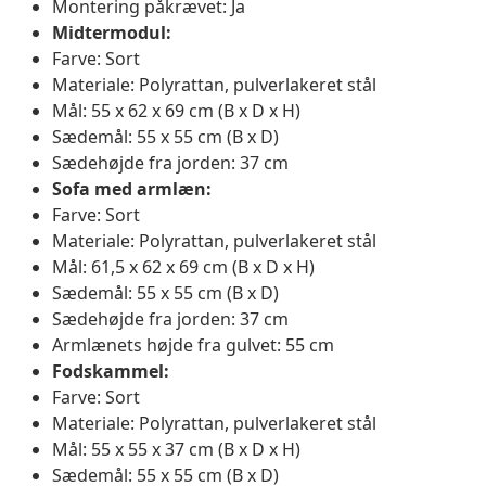
Montering påkrævet: Ja
Midtermodul:
Farve: Sort
Materiale: Polyrattan, pulverlakeret stål
Mål: 55 x 62 x 69 cm (B x D x H)
Sædemål: 55 x 55 cm (B x D)
Sædehøjde fra jorden: 37 cm
Sofa med armlæn:
Farve: Sort
Materiale: Polyrattan, pulverlakeret stål
Mål: 61,5 x 62 x 69 cm (B x D x H)
Sædemål: 55 x 55 cm (B x D)
Sædehøjde fra jorden: 37 cm
Armlænets højde fra gulvet: 55 cm
Fodskammel:
Farve: Sort
Materiale: Polyrattan, pulverlakeret stål
Mål: 55 x 55 x 37 cm (B x D x H)
Sædemål: 55 x 55 cm (B x D)