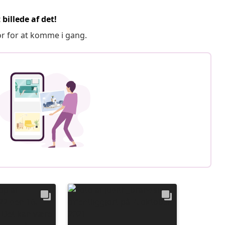
billede af det!
or for at komme i gang.