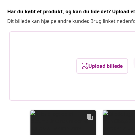
Har du købt et produkt, og kan du lide det? Upload et 
Dit billede kan hjælpe andre kunder. Brug linket nedenf
Upload billede