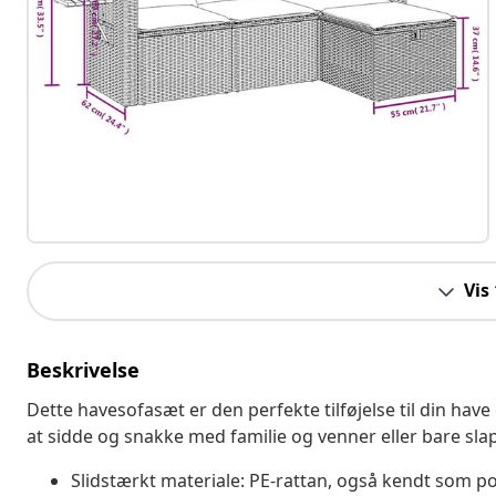
Vis
Beskrivelse
Dette havesofasæt er den perfekte tilføjelse til din have
at sidde og snakke med familie og venner eller bare sla
Slidstærkt materiale: PE-rattan, også kendt som pol