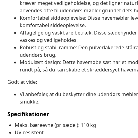
kræver meget vedligeholdelse, og det ligner naturli
anvendes ofte til udendørs møbler grundet dets h
Komfortabel siddeoplevelse: Disse havemøbler leve
komfortabel siddeoplevelse.
Aftagelige og vaskbare betræk: Disse sædehynder 
vaskes og vedligeholdes.
Robust og stabil ramme: Den pulverlakerede stålra
udendørs brug.
Modulært design: Dette havemøbelsæt har et modulæ
rundt på, så du kan skabe et skræddersyet have
Godt at vide:
Vi anbefaler, at du beskytter dine udendørs møbler
smukke.
Specifikationer
Maks. bæreevne (pr. sæde ): 110 kg
UV-resistent