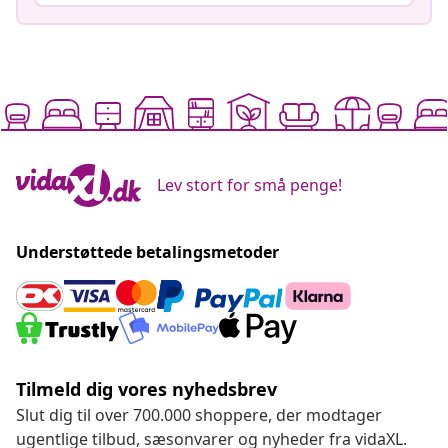
Lev stort for små penge!
Understøttede betalingsmetoder
Tilmeld dig vores nyhedsbrev
Slut dig til over 700.000 shoppere, der modtager
ugentlige tilbud, sæsonvarer og nyheder fra vidaXL.