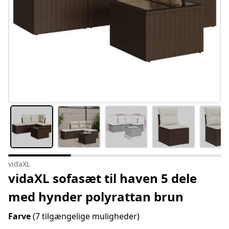
vidaXL
vidaXL sofasæt til haven 5 dele
med hynder polyrattan brun
Farve
(7 tilgængelige muligheder)