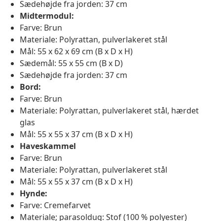
Sædehøjde fra jorden: 37 cm
Midtermodul:
Farve: Brun
Materiale: Polyrattan, pulverlakeret stål
Mål: 55 x 62 x 69 cm (B x D x H)
Sædemål: 55 x 55 cm (B x D)
Sædehøjde fra jorden: 37 cm
Bord:
Farve: Brun
Materiale: Polyrattan, pulverlakeret stål, hærdet
glas
Mål: 55 x 55 x 37 cm (B x D x H)
Haveskammel
Farve: Brun
Materiale: Polyrattan, pulverlakeret stål
Mål: 55 x 55 x 37 cm (B x D x H)
Hynde:
Farve: Cremefarvet
Materiale; parasoldug: Stof (100 % polyester)