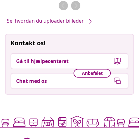
af
af
Se, hvordan du uploader billeder
Kontakt os!
Gå til hjælpecenteret
Anbefalet
Chat med os