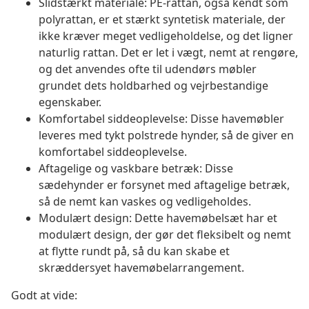
Slidstærkt materiale: PE-rattan, også kendt som
polyrattan, er et stærkt syntetisk materiale, der
ikke kræver meget vedligeholdelse, og det ligner
naturlig rattan. Det er let i vægt, nemt at rengøre,
og det anvendes ofte til udendørs møbler
grundet dets holdbarhed og vejrbestandige
egenskaber.
Komfortabel siddeoplevelse: Disse havemøbler
leveres med tykt polstrede hynder, så de giver en
komfortabel siddeoplevelse.
Aftagelige og vaskbare betræk: Disse
sædehynder er forsynet med aftagelige betræk,
så de nemt kan vaskes og vedligeholdes.
Modulært design: Dette havemøbelsæt har et
modulært design, der gør det fleksibelt og nemt
at flytte rundt på, så du kan skabe et
skræddersyet havemøbelarrangement.
Godt at vide: