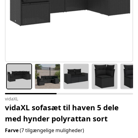
vidaXL
vidaXL sofasæt til haven 5 dele
med hynder polyrattan sort
Farve
(7 tilgængelige muligheder)