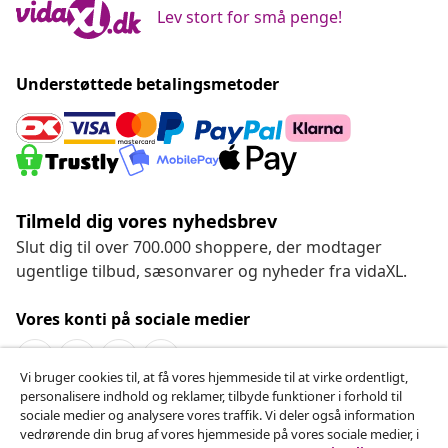
Lev stort for små penge!
Understøttede betalingsmetoder
Tilmeld dig vores nyhedsbrev
Slut dig til over 700.000 shoppere, der modtager
ugentlige tilbud, sæsonvarer og nyheder fra vidaXL.
Vores konti på sociale medier
Vi bruger cookies til, at få vores hjemmeside til at virke ordentligt,
personalisere indhold og reklamer, tilbyde funktioner i forhold til
Fortryd køb
sociale medier og analysere vores traffik. Vi deler også information
vedrørende din brug af vores hjemmeside på vores sociale medier, i
Indsend en anmodning om at fortryde din ordre.