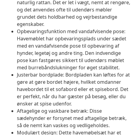
naturlig rattan. Det er let i vægt, nemt at rengøre,
og det anvendes ofte til udendørs møbler
grundet dets holdbarhed og vejrbestandige
egenskaber.
Opbevaringsfunktion med vandafvisende pose:
Havemøblet har opbevaringsplads under sædet
med en vandafvisende pose til opbevaring af
hynder, legetøj og andre ting. Den indvendige
pose kan fastgøres sikkert til udendørs møblet
med burrebåndslukninger for øget stabilitet.
Justerbar bordplade: Bordpladen kan løftes for at
gøre at gøre bordet højere, hvilket omdanner
havebordet til et sofabord eller et spisebord. Det
er perfekt, når du har gæster på besøg, eller du
ønsker at spise udenfor.
Aftagelige og vaskbare betræk: Disse
sædehynder er forsynet med aftagelige betræk,
så de nemt kan vaskes og vedligeholdes.
Modulært design: Dette havemøbelsæt har et