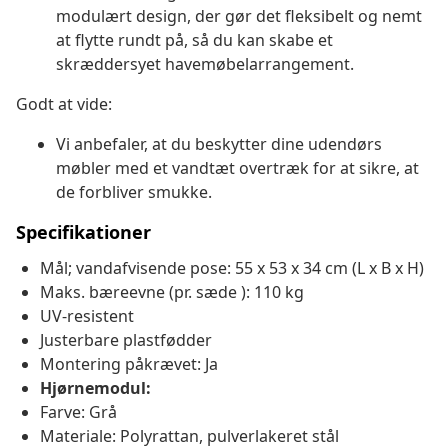
modulært design, der gør det fleksibelt og nemt
at flytte rundt på, så du kan skabe et
skræddersyet havemøbelarrangement.
Godt at vide:
Vi anbefaler, at du beskytter dine udendørs
møbler med et vandtæt overtræk for at sikre, at
de forbliver smukke.
Specifikationer
Mål; vandafvisende pose: 55 x 53 x 34 cm (L x B x H)
Maks. bæreevne (pr. sæde ): 110 kg
UV-resistent
Justerbare plastfødder
Montering påkrævet: Ja
Hjørnemodul:
Farve: Grå
Materiale: Polyrattan, pulverlakeret stål