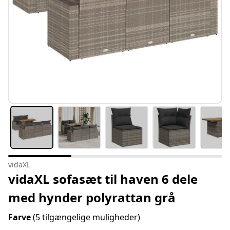
vidaXL
vidaXL sofasæt til haven 6 dele
med hynder polyrattan grå
Farve
(5 tilgængelige muligheder)