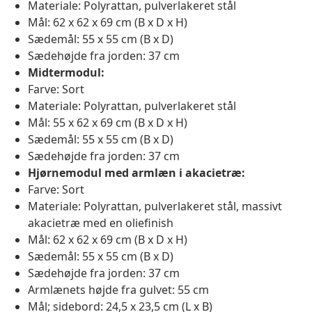
Materiale: Polyrattan, pulverlakeret stål
Mål: 62 x 62 x 69 cm (B x D x H)
Sædemål: 55 x 55 cm (B x D)
Sædehøjde fra jorden: 37 cm
Midtermodul:
Farve: Sort
Materiale: Polyrattan, pulverlakeret stål
Mål: 55 x 62 x 69 cm (B x D x H)
Sædemål: 55 x 55 cm (B x D)
Sædehøjde fra jorden: 37 cm
Hjørnemodul med armlæn i akacietræ:
Farve: Sort
Materiale: Polyrattan, pulverlakeret stål, massivt
akacietræ med en oliefinish
Mål: 62 x 62 x 69 cm (B x D x H)
Sædemål: 55 x 55 cm (B x D)
Sædehøjde fra jorden: 37 cm
Armlænets højde fra gulvet: 55 cm
Mål; sidebord: 24,5 x 23,5 cm (L x B)