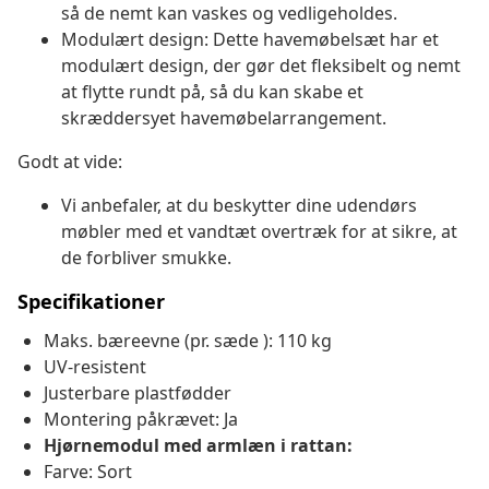
så de nemt kan vaskes og vedligeholdes.
Modulært design: Dette havemøbelsæt har et
modulært design, der gør det fleksibelt og nemt
at flytte rundt på, så du kan skabe et
skræddersyet havemøbelarrangement.
Godt at vide:
Vi anbefaler, at du beskytter dine udendørs
møbler med et vandtæt overtræk for at sikre, at
de forbliver smukke.
Specifikationer
Maks. bæreevne (pr. sæde ): 110 kg
UV-resistent
Justerbare plastfødder
Montering påkrævet: Ja
Hjørnemodul med armlæn i rattan:
Farve: Sort