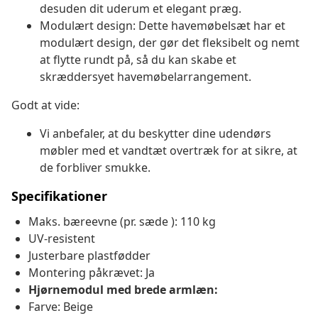
desuden dit uderum et elegant præg.
Modulært design: Dette havemøbelsæt har et
modulært design, der gør det fleksibelt og nemt
at flytte rundt på, så du kan skabe et
skræddersyet havemøbelarrangement.
Godt at vide:
Vi anbefaler, at du beskytter dine udendørs
møbler med et vandtæt overtræk for at sikre, at
de forbliver smukke.
Specifikationer
Maks. bæreevne (pr. sæde ): 110 kg
UV-resistent
Justerbare plastfødder
Montering påkrævet: Ja
Hjørnemodul med brede armlæn:
Farve: Beige