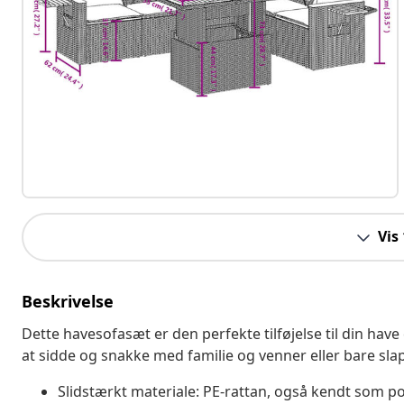
Vis
Beskrivelse
Dette havesofasæt er den perfekte tilføjelse til din have
at sidde og snakke med familie og venner eller bare sla
Slidstærkt materiale: PE-rattan, også kendt som pol