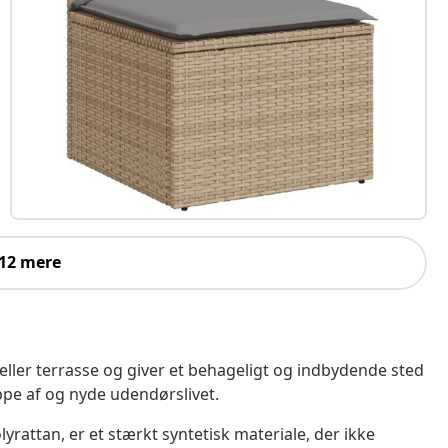
 12 mere
 eller terrasse og giver et behageligt og indbydende sted
ppe af og nyde udendørslivet.
yrattan, er et stærkt syntetisk materiale, der ikke