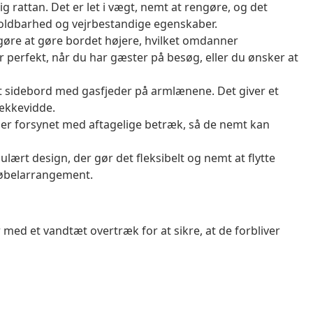
g rattan. Det er let i vægt, nemt at rengøre, og det
oldbarhed og vejrbestandige egenskaber.
 gøre at gøre bordet højere, hvilket omdanner
er perfekt, når du har gæster på besøg, eller du ønsker at
t sidebord med gasfjeder på armlænene. Det giver et
rækkevidde.
er forsynet med aftagelige betræk, så de nemt kan
rt design, der gør det fleksibelt og nemt at flytte
møbelarrangement.
 med et vandtæt overtræk for at sikre, at de forbliver