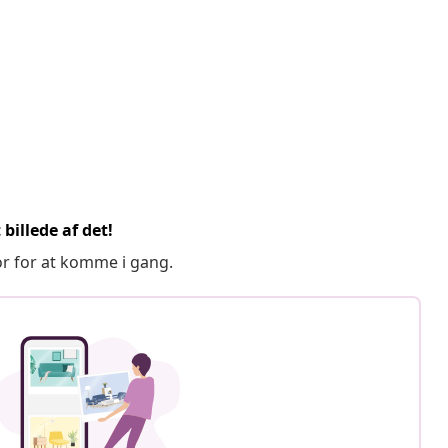
billede af det!
or for at komme i gang.