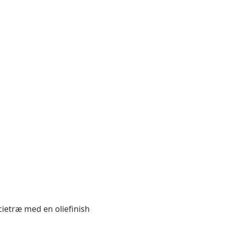
acietræ med en oliefinish