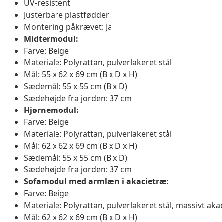
UV-resistent
Justerbare plastfødder
Montering påkrævet: Ja
Midtermodul:
Farve: Beige
Materiale: Polyrattan, pulverlakeret stål
Mål: 55 x 62 x 69 cm (B x D x H)
Sædemål: 55 x 55 cm (B x D)
Sædehøjde fra jorden: 37 cm
Hjørnemodul:
Farve: Beige
Materiale: Polyrattan, pulverlakeret stål
Mål: 62 x 62 x 69 cm (B x D x H)
Sædemål: 55 x 55 cm (B x D)
Sædehøjde fra jorden: 37 cm
Sofamodul med armlæn i akacietræ:
Farve: Beige
Materiale: Polyrattan, pulverlakeret stål, massivt ak
Mål: 62 x 62 x 69 cm (B x D x H)