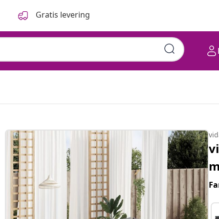
Gratis levering
vi
v
m
Fa