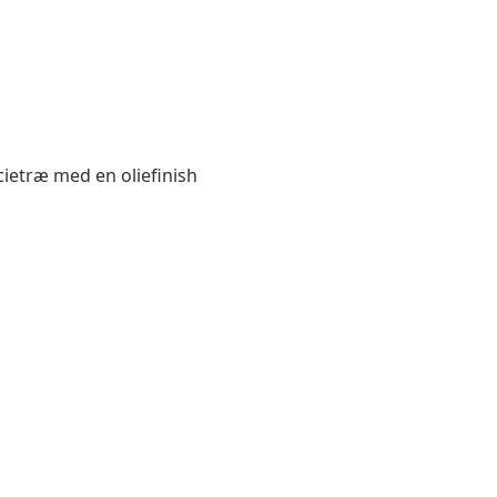
acietræ med en oliefinish