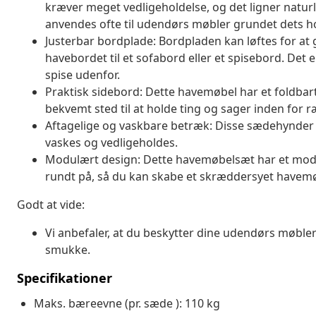
kræver meget vedligeholdelse, og det ligner naturli
anvendes ofte til udendørs møbler grundet dets h
Justerbar bordplade: Bordpladen kan løftes for at
havebordet til et sofabord eller et spisebord. Det 
spise udenfor.
Praktisk sidebord: Dette havemøbel har et foldbar
bekvemt sted til at holde ting og sager inden for 
Aftagelige og vaskbare betræk: Disse sædehynder 
vaskes og vedligeholdes.
Modulært design: Dette havemøbelsæt har et modulæ
rundt på, så du kan skabe et skræddersyet have
Godt at vide:
Vi anbefaler, at du beskytter dine udendørs møbler
smukke.
Specifikationer
Maks. bæreevne (pr. sæde ): 110 kg