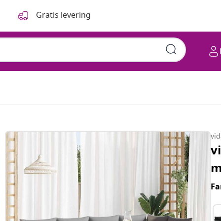
Gratis levering
vi
v
m
Fa