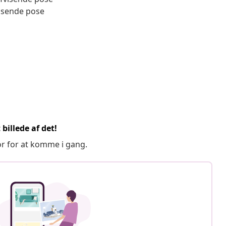
isende pose
billede af det!
or for at komme i gang.