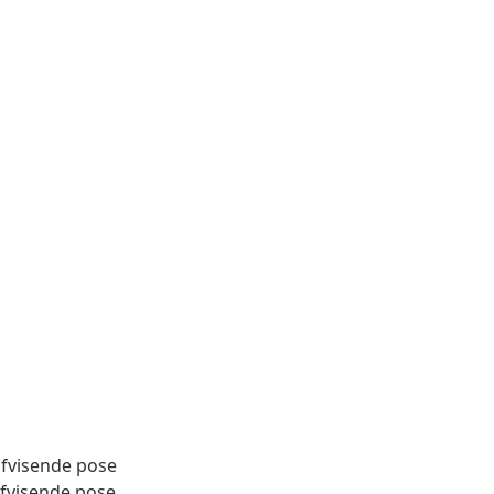
fvisende pose
fvisende pose