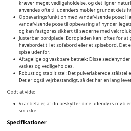
kræver meget vedligeholdelse, og det ligner naturli
anvendes ofte til udendørs møbler grundet dets h
Opbevaringsfunktion med vandafvisende pose: H
vandafvisende pose til opbevaring af hynder, lege
og kan fastgøres sikkert til sæderne med velcrolukn
Justerbar bordplade: Bordpladen kan løftes for at
havebordet til et sofabord eller et spisebord. Det 
spise udenfor.
Aftagelige og vaskbare betræk: Disse sædehynder 
vaskes og vedligeholdes.
Robust og stabilt stel: Det pulverlakerede stålstel 
Det er også vejrbestandigt, så det har en lang levet
Godt at vide:
Vi anbefaler, at du beskytter dine udendørs møbler
smukke.
Specifikationer