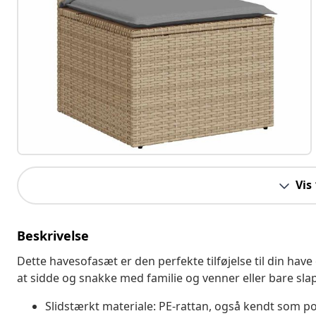
Vis
Beskrivelse
Dette havesofasæt er den perfekte tilføjelse til din have
at sidde og snakke med familie og venner eller bare sla
Slidstærkt materiale: PE-rattan, også kendt som pol