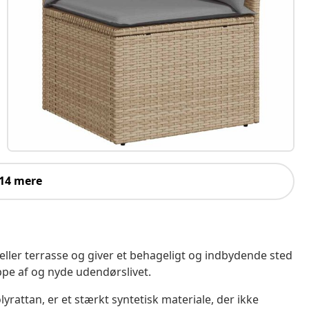
 14 mere
 eller terrasse og giver et behageligt og indbydende sted
ppe af og nyde udendørslivet.
yrattan, er et stærkt syntetisk materiale, der ikke