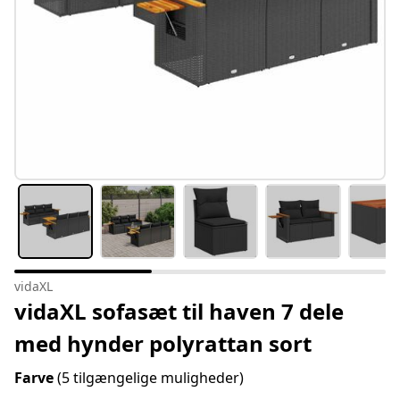
vidaXL
vidaXL sofasæt til haven 7 dele
med hynder polyrattan sort
Farve
(5 tilgængelige muligheder)