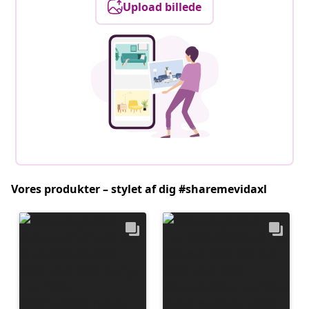
Upload billede
Vores produkter – stylet af dig #sharemevidaxl