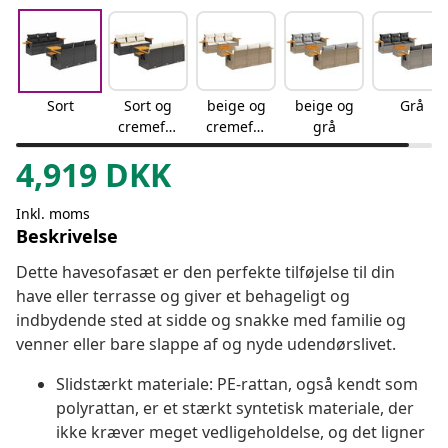
Sort
Sort og
beige og
beige og
Grå
cremefar
cremefar
grå
vet
vet
4,919
DKK
Inkl. moms
Beskrivelse
Dette havesofasæt er den perfekte tilføjelse til din
have eller terrasse og giver et behageligt og
indbydende sted at sidde og snakke med familie og
venner eller bare slappe af og nyde udendørslivet.
Slidstærkt materiale: PE-rattan, også kendt som
polyrattan, er et stærkt syntetisk materiale, der
ikke kræver meget vedligeholdelse, og det ligner