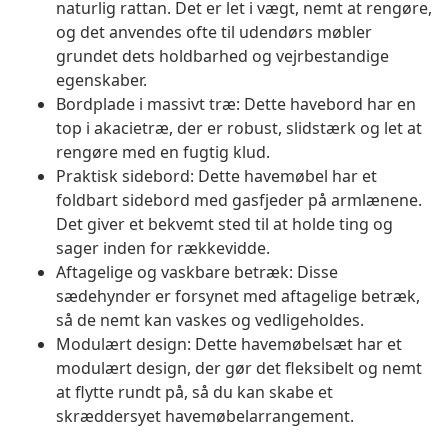
naturlig rattan. Det er let i vægt, nemt at rengøre,
og det anvendes ofte til udendørs møbler
grundet dets holdbarhed og vejrbestandige
egenskaber.
Bordplade i massivt træ: Dette havebord har en
top i akacietræ, der er robust, slidstærk og let at
rengøre med en fugtig klud.
Praktisk sidebord: Dette havemøbel har et
foldbart sidebord med gasfjeder på armlænene.
Det giver et bekvemt sted til at holde ting og
sager inden for rækkevidde.
Aftagelige og vaskbare betræk: Disse
sædehynder er forsynet med aftagelige betræk,
så de nemt kan vaskes og vedligeholdes.
Modulært design: Dette havemøbelsæt har et
modulært design, der gør det fleksibelt og nemt
at flytte rundt på, så du kan skabe et
skræddersyet havemøbelarrangement.