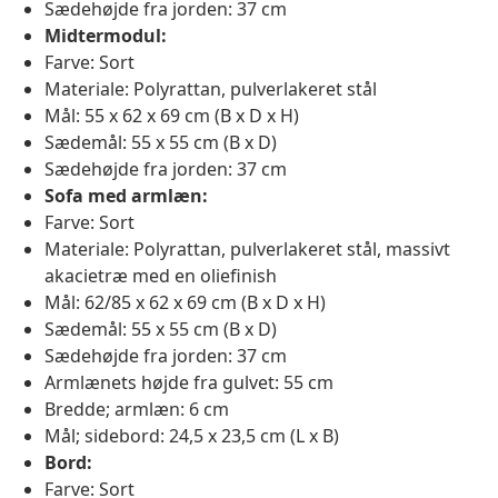
Sædehøjde fra jorden: 37 cm
Midtermodul:
Farve: Sort
Materiale: Polyrattan, pulverlakeret stål
Mål: 55 x 62 x 69 cm (B x D x H)
Sædemål: 55 x 55 cm (B x D)
Sædehøjde fra jorden: 37 cm
Sofa med armlæn:
Farve: Sort
Materiale: Polyrattan, pulverlakeret stål, massivt
akacietræ med en oliefinish
Mål: 62/85 x 62 x 69 cm (B x D x H)
Sædemål: 55 x 55 cm (B x D)
Sædehøjde fra jorden: 37 cm
Armlænets højde fra gulvet: 55 cm
Bredde; armlæn: 6 cm
Mål; sidebord: 24,5 x 23,5 cm (L x B)
Bord:
Farve: Sort