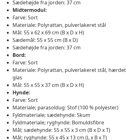
Sædehøjde fra jorden: 37 cm
Midtermodul:
Farve: Sort
Materiale: Polyrattan, pulverlakeret stål
Mål: 55 x 62 x 69 cm (B x D x H)
Sædemål: 55 x 55 cm (B x D)
Sædehøjde fra jorden: 37 cm
Bord:
Farve: Sort
Materiale: Polyrattan, pulverlakeret stål, hærdet
glas
Mål: 55 x 55 x 37 cm (B x D x H)
Hynde:
Farve: Sort
Materiale; parasoldug: Stof (100 % polyester)
Fyldmateriale; sædehynde: Skum
Fyldmateriale; ryghynde: Bomuldsfibre
Mål; sædehynde: 55 x 55 x 3 cm (B x D x T)
Mål; ryghynde: 55 x 45 x 13 cm (L x B x T)