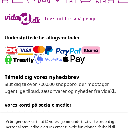
Lev stort for små penge!
Understøttede betalingsmetoder
Tilmeld dig vores nyhedsbrev
Slut dig til over 700.000 shoppere, der modtager
ugentlige tilbud, sæsonvarer og nyheder fra vidaXL.
Vores konti på sociale medier
Vi bruger cookies til, at få vores hjemmeside til at virke ordentligt,
personalisere indhold og reklamer, tilbyde funktioner i forhold til