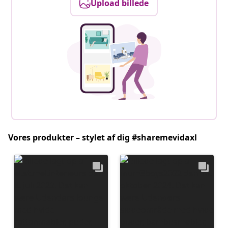
Upload billede
Vores produkter – stylet af dig #sharemevidaxl