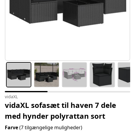
vidaXL
vidaXL sofasæt til haven 7 dele
med hynder polyrattan sort
Farve
(7 tilgængelige muligheder)