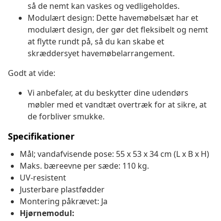
så de nemt kan vaskes og vedligeholdes.
Modulært design: Dette havemøbelsæt har et
modulært design, der gør det fleksibelt og nemt
at flytte rundt på, så du kan skabe et
skræddersyet havemøbelarrangement.
Godt at vide:
Vi anbefaler, at du beskytter dine udendørs
møbler med et vandtæt overtræk for at sikre, at
de forbliver smukke.
Specifikationer
Mål; vandafvisende pose: 55 x 53 x 34 cm (L x B x H)
Maks. bæreevne per sæde: 110 kg.
UV-resistent
Justerbare plastfødder
Montering påkrævet: Ja
Hjørnemodul: