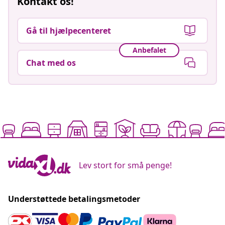
Kontakt os!
Gå til hjælpecenteret
Anbefalet
Chat med os
Lev stort for små penge!
Understøttede betalingsmetoder