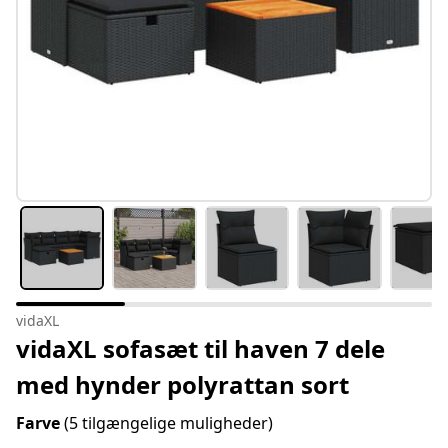
vidaXL
vidaXL sofasæt til haven 7 dele
med hynder polyrattan sort
Farve
(5 tilgængelige muligheder)