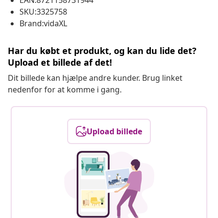
EAN:8721158731944
SKU:3325758
Brand:vidaXL
Har du købt et produkt, og kan du lide det?
Upload et billede af det!
Dit billede kan hjælpe andre kunder. Brug linket
nedenfor for at komme i gang.
Upload billede