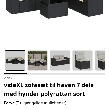
vidaXL
vidaXL sofasæt til haven 7 dele
med hynder polyrattan sort
Farve
(7 tilgængelige muligheder)