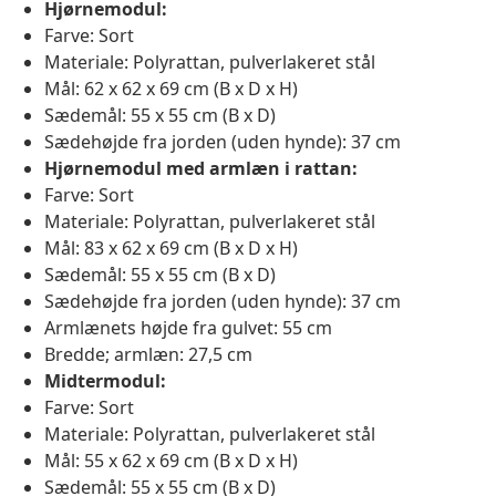
Hjørnemodul:
Farve: Sort
Materiale: Polyrattan, pulverlakeret stål
Mål: 62 x 62 x 69 cm (B x D x H)
Sædemål: 55 x 55 cm (B x D)
Sædehøjde fra jorden (uden hynde): 37 cm
Hjørnemodul med armlæn i rattan:
Farve: Sort
Materiale: Polyrattan, pulverlakeret stål
Mål: 83 x 62 x 69 cm (B x D x H)
Sædemål: 55 x 55 cm (B x D)
Sædehøjde fra jorden (uden hynde): 37 cm
Armlænets højde fra gulvet: 55 cm
Bredde; armlæn: 27,5 cm
Midtermodul:
Farve: Sort
Materiale: Polyrattan, pulverlakeret stål
Mål: 55 x 62 x 69 cm (B x D x H)
Sædemål: 55 x 55 cm (B x D)