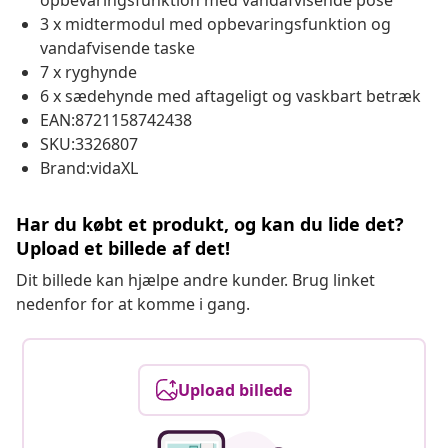
opbevaringsfunktion med vandafvisende pose
3 x midtermodul med opbevaringsfunktion og
vandafvisende taske
7 x ryghynde
6 x sædehynde med aftageligt og vaskbart betræk
EAN:8721158742438
SKU:3326807
Brand:vidaXL
Har du købt et produkt, og kan du lide det?
Upload et billede af det!
Dit billede kan hjælpe andre kunder. Brug linket
nedenfor for at komme i gang.
Upload billede