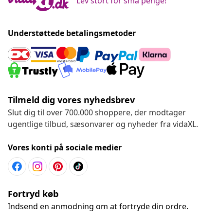
Lev stort for små penge!
Understøttede betalingsmetoder
Tilmeld dig vores nyhedsbrev
Slut dig til over 700.000 shoppere, der modtager
ugentlige tilbud, sæsonvarer og nyheder fra vidaXL.
Vores konti på sociale medier
Fortryd køb
Indsend en anmodning om at fortryde din ordre.