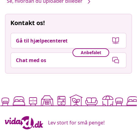
Se, hvordan du uploader billeder
Kontakt os!
Gå til hjælpecenteret
Anbefalet
Chat med os
Lev stort for små penge!