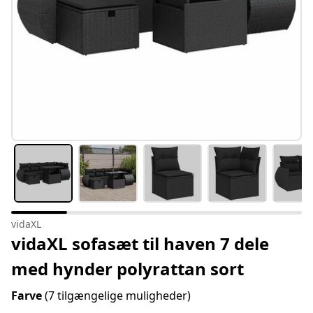
vidaXL
vidaXL sofasæt til haven 7 dele
med hynder polyrattan sort
Farve
(7 tilgængelige muligheder)