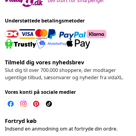
Lev stort for små penge!
Understøttede betalingsmetoder
Tilmeld dig vores nyhedsbrev
Slut dig til over 700.000 shoppere, der modtager
ugentlige tilbud, sæsonvarer og nyheder fra vidaXL.
Vores konti på sociale medier
Fortryd køb
Indsend en anmodning om at fortryde din ordre.