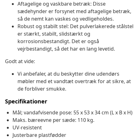
Aftagelige og vaskbare betræk: Disse
sædehynder er forsynet med aftagelige betræk,
så de nemt kan vaskes og vedligeholdes.
Robust og stabilt stel: Det pulverlakerede stålstel
er stærkt, stabilt, slidstærkt og
korrosionsbestandigt. Det er også
vejrbestandigt, så det har en lang levetid.
Godt at vide:
Vi anbefaler, at du beskytter dine udendørs
møbler med et vandtæt overtræk for at sikre, at
de forbliver smukke.
Specifikationer
Mål; vandafvisende pose: 55 x 53 x 34 cm (L x B x H)
Maks. bæreevne per sæde: 110 kg.
UV-resistent
Justerbare plastfødder