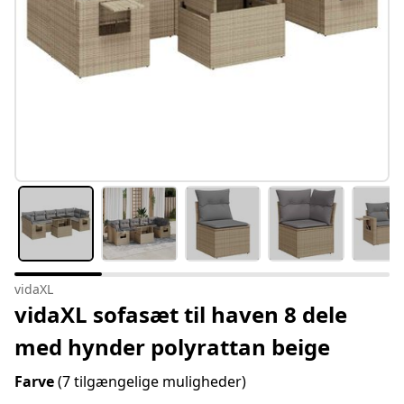
vidaXL
vidaXL sofasæt til haven 8 dele
med hynder polyrattan beige
Farve
(7 tilgængelige muligheder)