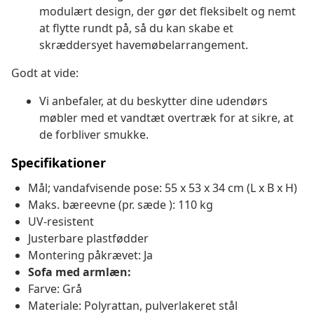
modulært design, der gør det fleksibelt og nemt
at flytte rundt på, så du kan skabe et
skræddersyet havemøbelarrangement.
Godt at vide:
Vi anbefaler, at du beskytter dine udendørs
møbler med et vandtæt overtræk for at sikre, at
de forbliver smukke.
Specifikationer
Mål; vandafvisende pose: 55 x 53 x 34 cm (L x B x H)
Maks. bæreevne (pr. sæde ): 110 kg
UV-resistent
Justerbare plastfødder
Montering påkrævet: Ja
Sofa med armlæn:
Farve: Grå
Materiale: Polyrattan, pulverlakeret stål