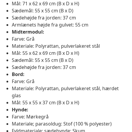
Mål: 71 x 62 x 69 cm (B x D x H)
Sædemål: 55 x 55 cm (B x D)
Sædehøjde fra jorden: 37 cm
Armlænets højde fra gulvet: 55 cm
Midtermodul:
Farve: Grå
Materiale: Polyrattan, pulverlakeret stål
Mål: 55 x 62 x 69 cm (B x D x H)
Sædemål: 55 x 55 cm (B x D)
Sædehøjde fra jorden: 37 cm
Bord:
Farve: Grå
Materiale: Polyrattan, pulverlakeret stål, hærdet
glas
Mål: 55 x 55 x 37 cm (B x D x H)
Hynde:
Farve: Mørkegrå
Materiale; parasoldug: Stof (100 % polyester)
Fyldmateriale; sædehynde: Skum