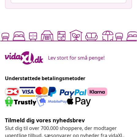
Lev stort for små penge!
Understøttede betalingsmetoder
Tilmeld dig vores nyhedsbrev
Slut dig til over 700.000 shoppere, der modtager
ugentlige tilbud, sæsonvarer og nyheder fra vidaXL.