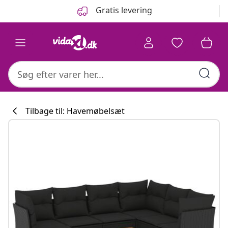
Forrige
Næste
Gratis levering
Tilbage til: Havemøbelsæt
Køkkenkollekti
#sharemevidaxl