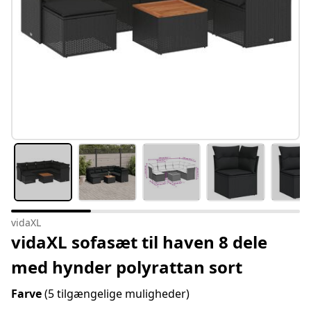
vidaXL
vidaXL sofasæt til haven 8 dele
med hynder polyrattan sort
Farve
(5 tilgængelige muligheder)