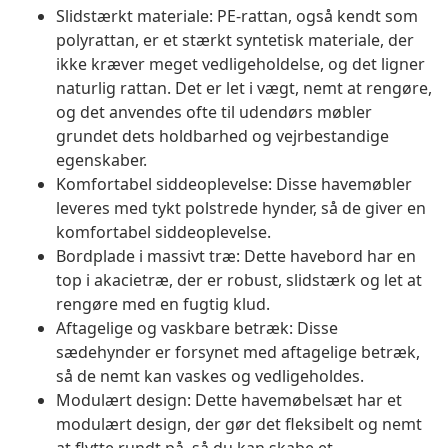
Slidstærkt materiale: PE-rattan, også kendt som
polyrattan, er et stærkt syntetisk materiale, der
ikke kræver meget vedligeholdelse, og det ligner
naturlig rattan. Det er let i vægt, nemt at rengøre,
og det anvendes ofte til udendørs møbler
grundet dets holdbarhed og vejrbestandige
egenskaber.
Komfortabel siddeoplevelse: Disse havemøbler
leveres med tykt polstrede hynder, så de giver en
komfortabel siddeoplevelse.
Bordplade i massivt træ: Dette havebord har en
top i akacietræ, der er robust, slidstærk og let at
rengøre med en fugtig klud.
Aftagelige og vaskbare betræk: Disse
sædehynder er forsynet med aftagelige betræk,
så de nemt kan vaskes og vedligeholdes.
Modulært design: Dette havemøbelsæt har et
modulært design, der gør det fleksibelt og nemt