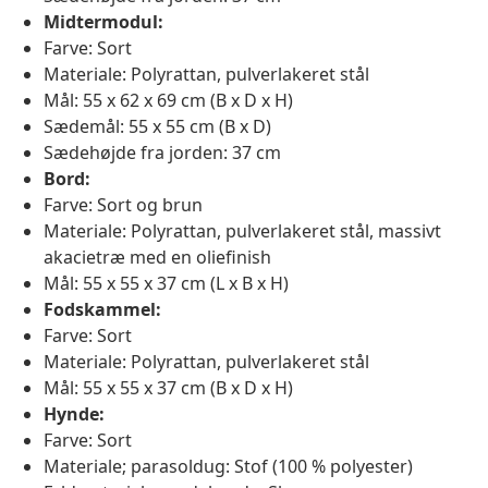
Midtermodul:
Farve: Sort
Materiale: Polyrattan, pulverlakeret stål
Mål: 55 x 62 x 69 cm (B x D x H)
Sædemål: 55 x 55 cm (B x D)
Sædehøjde fra jorden: 37 cm
Bord:
Farve: Sort og brun
Materiale: Polyrattan, pulverlakeret stål, massivt
akacietræ med en oliefinish
Mål: 55 x 55 x 37 cm (L x B x H)
Fodskammel:
Farve: Sort
Materiale: Polyrattan, pulverlakeret stål
Mål: 55 x 55 x 37 cm (B x D x H)
Hynde:
Farve: Sort
Materiale; parasoldug: Stof (100 % polyester)