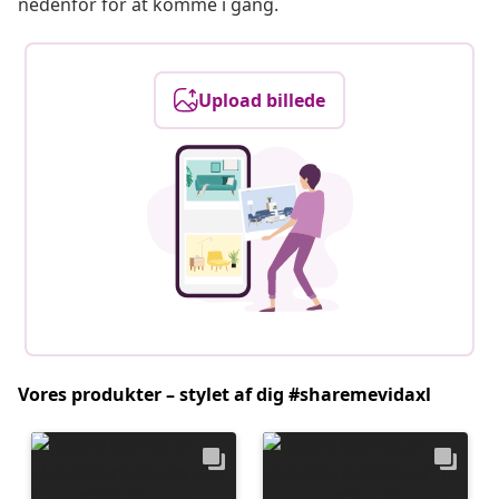
nedenfor for at komme i gang.
Upload billede
Vores produkter – stylet af dig #sharemevidaxl