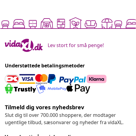
Lev stort for små penge!
Understøttede betalingsmetoder
Tilmeld dig vores nyhedsbrev
Slut dig til over 700.000 shoppere, der modtager
ugentlige tilbud, sæsonvarer og nyheder fra vidaXL.